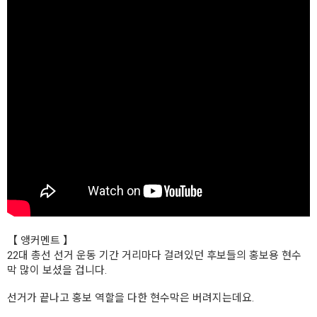
【 앵커멘트 】
22대 총선 선거 운동 기간 거리마다 걸려있던 후보들의 홍보용 현수
막 많이 보셨을 겁니다.
선거가 끝나고 홍보 역할을 다한 현수막은 버려지는데요.