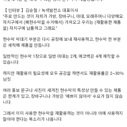
【 인터뷰 】김순철 / 녹색발전소 대표이사
"주로 만드는 것이 저희가 가방, 장바구니, 마대, 모래주머니 다양해요.
자치구에서 (폐현수막을 수거해서) 가져오고 우리는 (재활용한 제품
을) 자치구에 납품하고 그래요."
현수막 막대기 부분은 다시 공장에 보내 재사용하고, 현수막 천 부분
은 세척해 제품을 만듭니다.
일반적인 현수막 1장으로 일반 마대는 2개, 에코백은 4개 제작할 수
있습니다.
하지만 재활용의 필요성에 모두 공감을 하면서도 재활용률은 2~30％
남짓.
여러 홍보 문구나 사진이 새겨진 현수막의 특성상 만들 수 있는 제품
은 한계가 있고, 장바구니나 가방은 '예쁘지 않아서' 수요가 많지 않습
니다.
그래서 이미 사용한 현수막을 재활용하는 것이 아니라 아예 사용하지
말아야 한다는 목소리가 나옵니다.