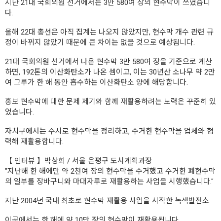
지난 21대 국회의원 선거에서는 3만 580여 장의 현수막이 쓰였습니
다.
올해 22대 총선은 아직 집계는 나오지 않았지만, 현수막 개수 관련 규
정이 바뀌지 않았기 때문에 큰 차이는 없을 것으로 예상됩니다.
21대 국회의원 선거에서 나온 현수막 3만 580여 장을 기준으로 계산
하면, 192톤의 이산화탄소가 나온 셈이고, 이는 30년산 소나무 약 2만
여 그루가 한 해 동안 흡수하는 이산화탄소 양에 해당합니다.
홍보 현수막에 대한 문제 제기와 함께 재활용하려는 노력은 꾸준히 있
었습니다.
자치구에서는 수시로 현수막을 정리하고, 수거한 현수막을 업체와 협
력해 재활용합니다.
【 인터뷰 】박상희 / 서울 은평구 도시계획과장
"지난해 한 해에만 약 2천여 장의 현수막을 수거했고 수거한 폐현수막
의 일부를 장바구니와 마대자루로 재활용하는 사업을 시행했습니다."
지난 2004년 국내 최초로 현수막 재활용 사업을 시작한 녹색발전소.
이곳에서는 한 해에 약 10만 장의 현수막이 재활용됩니다.