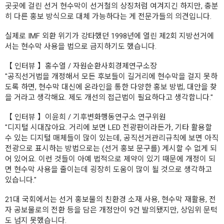
곳곳에 걸린 선거 현수막이 선거철의 상징처럼 여겨지긴 하지만, 충분
히 다른 홍보 방식으로 대체 가능하다는 게 전문가들의 의견입니다.
실제로 IMF 외환 위기가 강타했던 1998년에 열린 제2회 지방선거에
서는 현수막 사용을 법으로 금지하기도 했습니다.
【 인터뷰 】홍수열 / 자원순환사회경제연구소장
"공직선거법을 개정해서 모든 후보들이 길거리에 현수막을 걸지 못하
도록 하면, 현수막 대신에 온라인을 통한 다양한 홍보 방법, 대안을 찾
을 거라고 생각해요. 제도 개선의 접근법이 필요하다고 생각합니다."
【 인터뷰 】이윤희 / 기후변화행동연구소 연구위원
"디지털 시대잖아요. 거리에 보면 LED 전광판이라든가, 기타 활용할
수 있는 디지털 매체들이 많이 있는데, 공직선거관리규칙에 보면 아직
전광으로 표시하는 방법으로는 (선거 홍보 문구를) 게시할 수 없게 되
어 있어요. 이런 것들이 아예 법적으로 제약이 있기 때문에 개정이 되
면 현수막 사용을 줄이는데 굉장히 도움이 많이 될 것으로 생각하고
있습니다."
21대 국회에서는 선거 홍보물의 친환경 소재 사용, 현수막 재활용, 전
자 공보물로의 전환 등을 담은 개정안이 9건 발의됐지만, 상임위 문턱
도 넘지 못했습니다.