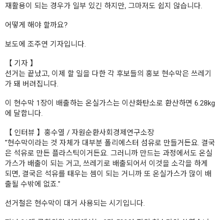
재활용이 되는 경우가 일부 있긴 하지만, 그마저도 쉽지 않습니다.
어떻게 해야 할까요?
보도에 조주연 기자입니다.
【 기자 】
선거는 끝났고, 이제 할 일을 다한 각 후보들의 홍보 현수막은 쓰레기
가 돼 버려집니다.
이 현수막 1장이 배출하는 온실가스는 이산화탄소로 환산하면 6.28kg
에 달합니다.
【 인터뷰 】홍수열 / 자원순환사회경제연구소장
"현수막이라는 것 자체가 대부분 폴리에스터 섬유로 만들거든요. 결국
은 석유로 만든 플라스틱이거든요. 그러니까 만드는 과정에서도 온실
가스가 배출이 되는 거고, 쓰레기로 배출되어서 이것을 소각을 하게
되면, 결국은 석유를 태우는 셈이 되는 거니까 또 온실가스가 많이 배
출될 수밖에 없죠."
선거철은 현수막이 대거 사용되는 시기입니다.