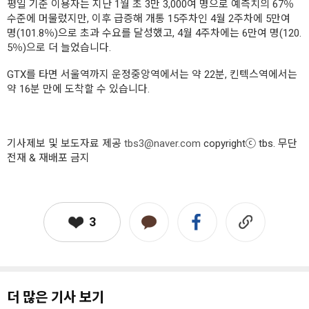
평일 기준 이용자는 지난 1월 초 3만 3,000여 명으로 예측치의 67％
수준에 머물렀지만, 이후 급증해 개통 15주차인 4월 2주차에 5만여
명(101.8％)으로 초과 수요를 달성했고, 4월 4주차에는 6만여 명(120.
5％)으로 더 늘었습니다.
GTX를 타면 서울역까지 운정중앙역에서는 약 22분, 킨텍스역에서는
약 16분 만에 도착할 수 있습니다.
기사제보 및 보도자료 제공
tbs3@naver.com
copyrightⓒ tbs. 무단
전재 & 재배포 금지
3
더 많은 기사 보기