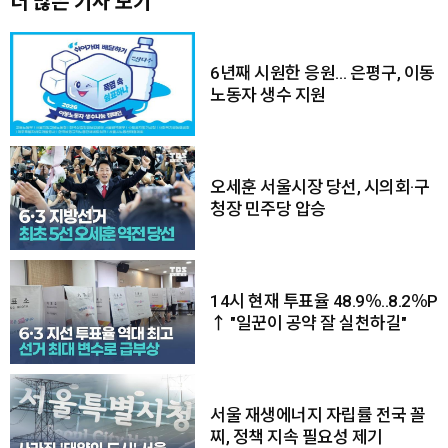
더 많은 기사 보기
6년째 시원한 응원… 은평구, 이동
노동자 생수 지원
오세훈 서울시장 당선, 시의회·구
청장 민주당 압승
14시 현재 투표율 48.9％..8.2％P
↑ "일꾼이 공약 잘 실천하길"
서울 재생에너지 자립률 전국 꼴
찌, 정책 지속 필요성 제기