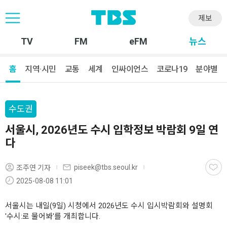
제보
TV
FM
eFM
뉴스
홈
지역·시민
교통
세계
인싸이언스
코로나19
분야별
수도권
서울시, 2026년도 수시 입학정보 박람회 9일 연
다
piseek@tbs.seoul.kr
조주연 기자
2025-08-08 11:01
서울시는 내일(9일) 시청에서 2026년도 수시 입시박람회와 설명회
'수시:로 물어봐'를 개최합니다.