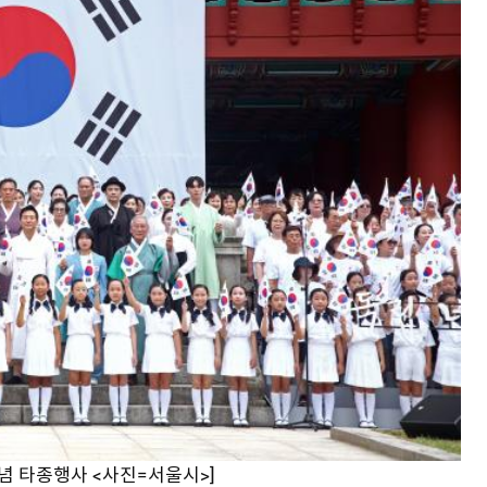
기념 타종행사 <사진=서울시>]