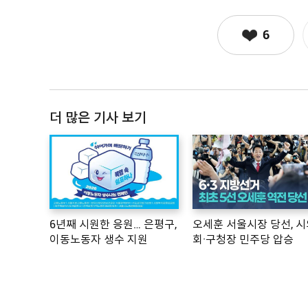
6
더 많은 기사 보기
6년째 시원한 응원… 은평구,
오세훈 서울시장 당선, 시
이동노동자 생수 지원
회·구청장 민주당 압승