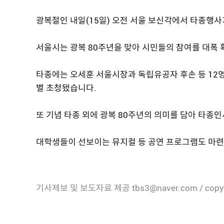
광복절인 내일(15일) 오전 서울 보신각에서 타종행사
서울시는 광복 80주년을 맞아 시민들의 참여를 대폭
타종에는 오세훈 서울시장과 독립유공자 후손 등 12명
별 초청됐습니다.
또 기념 타종 외에 광복 80주년의 의미를 담아 타종인
대학생들이 선보이는 뮤지컬 등 공연 프로그램도 마련
기사제보 및 보도자료 제공 tbs3@naver.com / copy