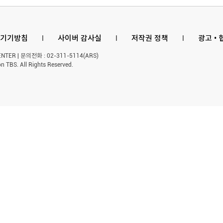
기기방침
l
사이버 감사실
l
저작권 정책
l
광고 •
ER | 문의전화 : 02-311-5114(ARS)
n TBS. All Rights Reserved.