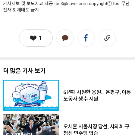
기사제보 및 보도자료 제공
tbs3@naver.com
copyrightⓒ tbs. 무단
전재 & 재배포 금지
1
더 많은 기사 보기
6년째 시원한 응원… 은평구, 이동
노동자 생수 지원
오세훈 서울시장 당선, 시의회·구
청장 민주당 압승