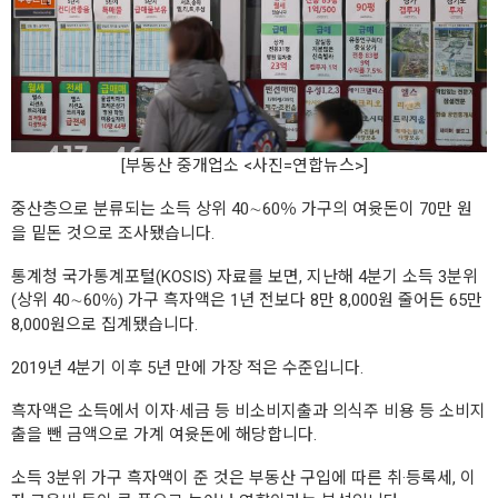
[부동산 중개업소 <사진=연합뉴스>]
중산층으로 분류되는 소득 상위 40∼60％ 가구의 여윳돈이 70만 원
을 밑돈 것으로 조사됐습니다.
통계청 국가통계포털(KOSIS) 자료를 보면, 지난해 4분기 소득 3분위
(상위 40∼60％) 가구 흑자액은 1년 전보다 8만 8,000원 줄어든 65만
8,000원으로 집계됐습니다.
2019년 4분기 이후 5년 만에 가장 적은 수준입니다.
흑자액은 소득에서 이자·세금 등 비소비지출과 의식주 비용 등 소비지
출을 뺀 금액으로 가계 여윳돈에 해당합니다.
소득 3분위 가구 흑자액이 준 것은 부동산 구입에 따른 취·등록세, 이