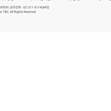
ER | 문의전화 : 02-311-5114(ARS)
n TBS. All Rights Reserved.