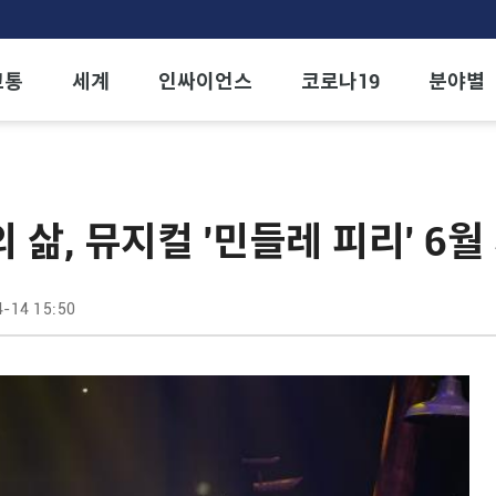
교통
세계
인싸이언스
코로나19
분야별
삶, 뮤지컬 '민들레 피리' 6월
-14 15:50