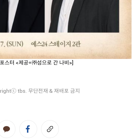
 포스터 <제공=㈜섬으로 간 나비>]
rightⓒ tbs. 무단전재 & 재배포 금지