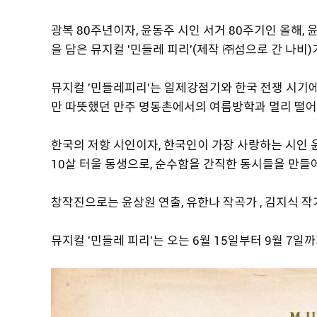
광복 80주년이자, 윤동주 시인 서거 80주기인 올해,
을 담은 뮤지컬 '민들레 피리'(제작 ㈜섬으로 간 나비
뮤지컬 '민들레피리'는 일제강점기와 한국 전쟁 시기에
만 따뜻했던 만주 명동촌에서의 여름방학과 멀리 떨어
한국의 저항 시인이자, 한국인이 가장 사랑하는 시인 
10살 터울 동생으로, 순수함을 간직한 동시들을 만들어
창작진으로는 윤상원 연출, 유한나 작곡가 , 김지식 
뮤지컬 '민들레 피리'는 오는 6월 15일부터 9월 7