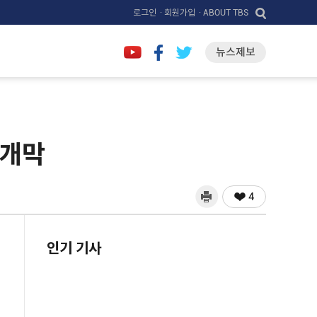
로그인
· 회원가입
· ABOUT TBS
뉴스제보
 개막
4
인기 기사