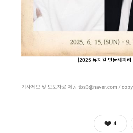
[2025 뮤지컬 민들레피리
기사제보 및 보도자료 제공 tbs3@naver.com / copy
4