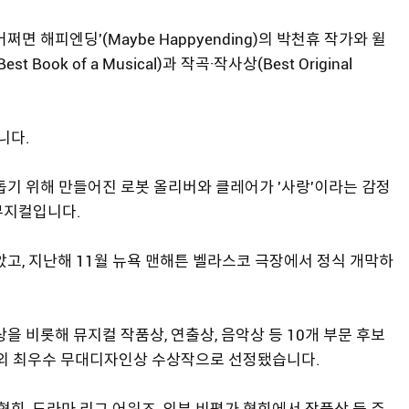
 해피엔딩'(Maybe Happyending)의 박천휴 작가와 윌
k of a Musical)과 작곡·작사상(Best Original
니다.
돕기 위해 만들어진 로봇 올리버와 클레어가 '사랑'이라는 감정
뮤지컬입니다.
았고, 지난해 11월 뉴욕 맨해튼 벨라스코 극장에서 정식 개막하
을 비롯해 뮤지컬 작품상, 연출상, 음악상 등 10개 부문 후보
상 외 최우수 무대디자인상 수상작으로 선정됐습니다.
협회, 드라마 리그 어워즈, 외부 비평가 협회에서 작품상 등 주