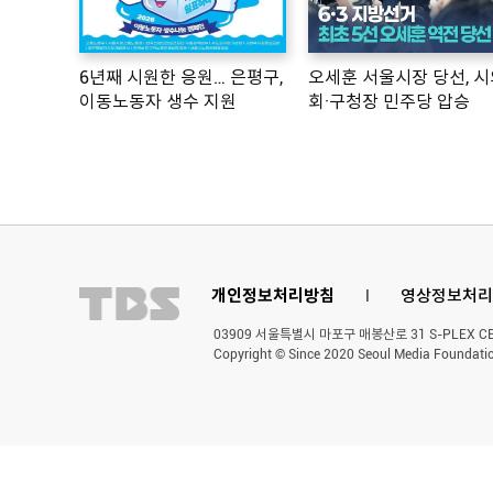
6년째 시원한 응원… 은평구,
오세훈 서울시장 당선, 시
이동노동자 생수 지원
회·구청장 민주당 압승
개인정보처리방침
l
영상정보처리
03909 서울특별시 마포구 매봉산로 31 S-PLEX CENT
Copyright © Since 2020 Seoul Media Foundatio