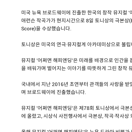
미국 뉴욕 브로드웨이에 진출한 한국의 창작 뮤지컬 '어쩌면
애런슨 작곡가가 현지시간으로 8일 토니상의 극본상(Best Boo
Score)을 수상했습니다.
토니상은 미국의 연극·뮤지컬계 아카데미상으로 불립
뮤지컬 '어쩌면 해피엔딩'은 미래를 배경으로 인간을 
을 배워가며 벌어지는 이야기를 따뜻하게 그린 창작 
국내에서 지난 2016년 초연부터 관객들의 사랑을 받
며 브로드웨이에 진출했습니다.
뮤지컬 '어쩌면 해피엔딩'은 제78회 토니상에서 극본상
에 올랐고, 시상식 사전행사에서 극본상, 작곡·작사
올해 뮤지컬 '어쩌면 해피엔딩'은 뉴욕 드라마 비평가 