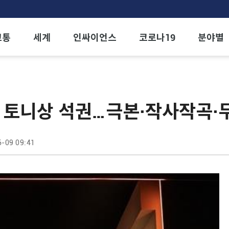
교통
세계
인싸이언스
코로나19
분야별
', 토니상 석권…극본·작사작곡
-09 09:41