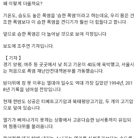
왜 이렇게 더울까요?
기온도, 습도도 높은 폭염을 '습한 폭염'이라고 하는데요, 우리 몸은 건
조한 폭염보다 이 습한 폭염을 견디기가 훨씬 더 힘들다고 합니다.
앞으로 습한 폭염은 더 늘어날 것으로 보여 걱정입니다.
보도에 조주연 기자입니다.
【 기자 】
경기 양평, 여주 등 곳곳에서 낮 최고 기온이 40도에 육박했고, 서울시
는 처음으로 폭염 재난안전대책본부를 가동했습니다.
밤더위에 잠 못 이루는 열대야 일수도 역대 가장 길었던 1994년, 201
8년 기록을 넘어설 전망입니다.
현재 한반도 상공은 티베트고기압과 북태평양고기압, 두 개의 고기압
으로 덮여 있습니다.
열기가 빠져나가지 못하는 상황에서 고온다습한 남서풍까지 유입되
며 찜통더위를 불러옵니다.