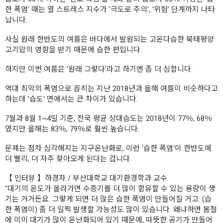
한 폭염' 때는 열 스트레스 지수가 '극도로 주의', '위험' 단계까지 나타
납니다.
사실 원래 한반도의 여름은 바다에서 발원되는 고온다습한 북태평양
고기압의 영향을 받기 때문에 습한 편입니다.
하지만 이번 여름은 '원래 그렇다'라고 하기엔 좀 더 심합니다.
역대 최악의 폭염으로 꼽히는 지난 2018년과 올해 여름이 비슷하다고
하는데 '습도' 면에서는 큰 차이가 있습니다.
7월과 8월 1~4일 기준, 전국 평균 상대습도는 2018년이 77％, 68％
였지만 올해는 83％, 79％로 훨씬 높습니다.
문제는 점차 심각해지는 지구온난화로, 이런 '습한 폭염'이 한반도에
더 빨리, 더 자주 찾아오게 된다는 겁니다.
【 인터뷰 】하경자 / 부산대학교 대기환경학과 교수
"대기의 온도가 올라가면 수증기를 더 많이 함유할 수 있는 용량이 생
기는 거거든요. 그렇게 되면 더 많은 습한 폭염이 만들어질 거고. (습
한 폭염이) 좀 더 일찍 발생할 가능성도 많이 있습니다. 왜냐하면 봄철
에 이미 대기가 많이 온난화되어 있기 때문에, 따뜻한 공기가 만들어