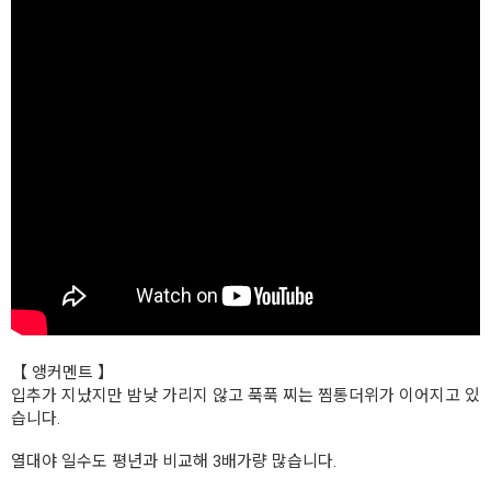
【 앵커멘트 】
입추가 지났지만 밤낮 가리지 않고 푹푹 찌는 찜통더위가 이어지고 있
습니다.
열대야 일수도 평년과 비교해 3배가량 많습니다.