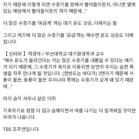
지기 때문에 이렇게 되면 수증기를 땅에서 빨아들이든지, 아니면 옆에
있는 해양에서 빨아들이든지 하기 때문에…."
더 많은 수증기를 '머금게' 하는 대기 온도 상승, 더워지는 봄.
그리고 여기에 더 많은 수증기를 '공급'하는 해수면 온도 상승도 더해
집니다.
【 인터뷰 】하경자 / 부산대학교 대기환경학과 교수
"해수 온도가 올라간다는 거는 많은 수증기를 내뿜을 수 있다는 얘기
가 되기 때문에, 그 수증기가 육지로 이동되면 당연히 우리는 습한 폭
염을 자주 만나게 될 것입니다. (한반도는 바다가) 3면이기 때문에 서
풍이 불든, 동풍이 불든 우리나라 쪽에는 수증기가 오게 돼 있기 때문
에…."
마치 습식 사우나 같은 더위.
기후위기로 점점 더 덥고 습해지면서 여름 나기는 더 힘겨워질 것이란
우려가 나옵니다.
TBS 조주연입니다.