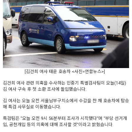
[김건희 여사 태운 호송차 <사진=연합뉴스>]
김건희 여사 관련 의혹을 수사하는 민중기 특별검사팀이 오늘(14일)
김 여사 구속 후 첫 소환 조사에 돌입했습니다.
김 여사는 오늘 오전 서울남부구치소에서 수갑을 찬 채 호송차에 탑승
해 특검 사무실로 이동했습니다.
특검팀은 "오늘 오전 9시 56분부터 조사가 시작됐다"며 "부당 선거개
입, 공천개입 등의 의혹에 대해 조사할 것"이라고 밝혔습니다.