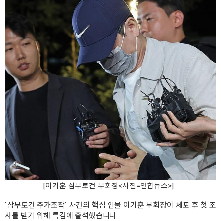
[이기훈 삼부토건 부회장<사진=연합뉴스>]
`삼부토건 주가조작` 사건의 핵심 인물 이기훈 부회장이 체포 후 첫 조
사를 받기 위해 특검에 출석했습니다.