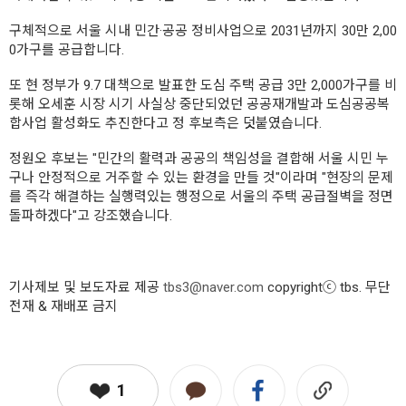
구체적으로 서울 시내 민간·공공 정비사업으로 2031년까지 30만 2,00
0가구를 공급합니다.
또 현 정부가 9.7 대책으로 발표한 도심 주택 공급 3만 2,000가구를 비
롯해 오세훈 시장 시기 사실상 중단되었던 공공재개발과 도심공공복
합사업 활성화도 추진한다고 정 후보측은 덧붙였습니다.
정원오 후보는 "민간의 활력과 공공의 책임성을 결합해 서울 시민 누
구나 안정적으로 거주할 수 있는 환경을 만들 것"이라며 "현장의 문제
를 즉각 해결하는 실행력있는 행정으로 서울의 주택 공급절벽을 정면
돌파하겠다"고 강조했습니다.
기사제보 및 보도자료 제공
tbs3@naver.com
copyrightⓒ tbs. 무단
전재 & 재배포 금지
1