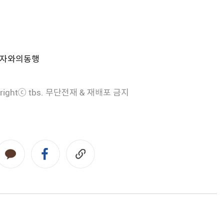
약자와의동행
rightⓒ tbs. 무단전재 & 재배포 금지