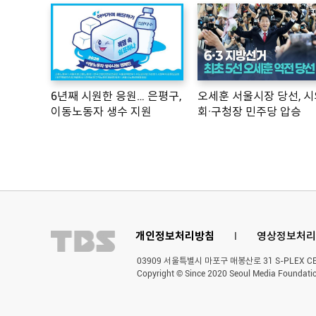
6년째 시원한 응원… 은평구,
오세훈 서울시장 당선, 시
이동노동자 생수 지원
회·구청장 민주당 압승
개인정보처리방침
l
영상정보처리
03909 서울특별시 마포구 매봉산로 31 S-PLEX CENT
Copyright © Since 2020 Seoul Media Foundatio