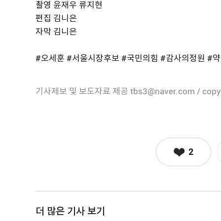
촬영 윤재우 류지현
편집 김니은
자막 김니은
#오세훈 #서울시장후보 #국민의힘 #감사의정원 #
기사제보 및 보도자료 제공 tbs3@naver.com / copy
2
더 많은 기사 보기