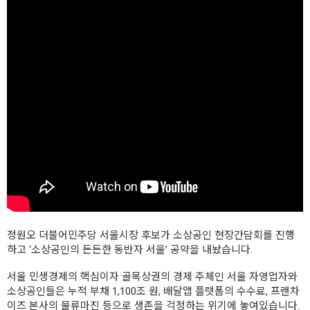
정원오 더불어민주당 서울시장 후보가 소상공인 현장간담회를 진행
하고 ‘소상공인의 든든한 동반자 서울’ 공약을 내놨습니다.
서울 민생경제의 핵심이자 골목상권의 경제 주체인 서울 자영업자와
소상공인들은 누적 부채 1,100조 원, 배달앱 플랫폼의 수수료, 프랜차
이즈 본사의 물류마진 등으로 생존을 걱정하는 위기에 놓여있습니다.