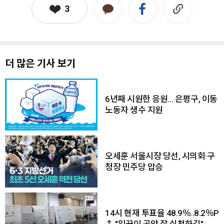
3
더 많은 기사 보기
6년째 시원한 응원… 은평구, 이동
노동자 생수 지원
오세훈 서울시장 당선, 시의회·구
청장 민주당 압승
14시 현재 투표율 48.9％..8.2％P