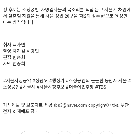
정 후보는 소상공인, 자영업자들의 목소리를 직접 듣고 서울시 차원에
서 맞춤형 지원을 통해 서울 상권 20곳을 ‘제2의 성수동’으로 육성한
다는 방침입니다.
취재 곽자연
촬영 차지원 허경민
편집 한송희
자막 한송희
#서울시장공약 #정원오 #행정가 #소상공인의 든든한 동반자 서울 #
소상공인#서울시 #서울시장후보 #더불어민주당 #TBS
기사제보 및 보도자료 제공
tbs3@naver.com
copyrightⓒ tbs. 무단
전재 & 재배포 금지