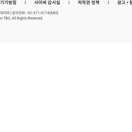
기기방침
l
사이버 감사실
l
저작권 정책
l
광고 •
ER | 문의전화 : 02-311-5114(ARS)
n TBS. All Rights Reserved.