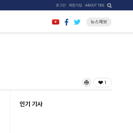
로그인
· 회원가입
· ABOUT TBS
뉴스제보
1
인기 기사