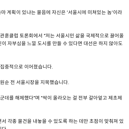
마 계획이 있냐는 물음에 자신은 '서울시에 미쳐있는 놈'이라
린 관훈클럽 토론회에서 "저는 서울시민 삶을 국제적으로 끌어올
민이 자부심을 느낄 도시를 만들 수 있다면 대선은 하지 않아도
 집중적으로 이어졌습니다.
원순 전 서울시장을 지목했습니다.
89군데를 해제했다"며 "싹이 올라오는 걸 전부 갈아엎고 제초제
서 각종 물건을 내놓을 수 있도록 하는 데만 초점이 맞춰져 있
니다.