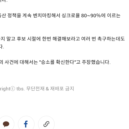
동산 정책을 계속 벤치마킹해서 싱크로율 80~90％에 이르는
지 말고 후보 시절에 한번 해결해보라고 여러 번 촉구하는데도
다.
혐의 사건에 대해서는 "승소를 확신한다"고 주장했습니다.
rightⓒ tbs. 무단전재 & 재배포 금지