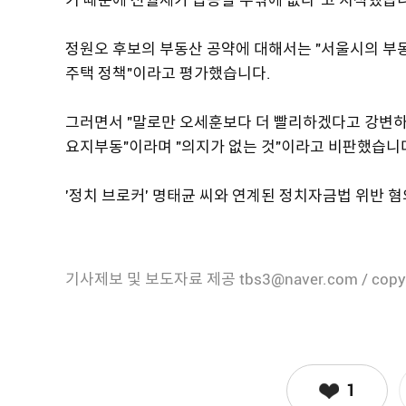
정원오 후보의 부동산 공약에 대해서는 "서울시의 부
주택 정책"이라고 평가했습니다.
그러면서 "말로만 오세훈보다 더 빨리하겠다고 강변하
요지부동"이라며 "의지가 없는 것"이라고 비판했습니
'정치 브로커' 명태균 씨와 연계된 정치자금법 위반 
기사제보 및 보도자료 제공 tbs3@naver.com / copy
1