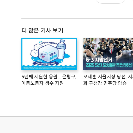
더 많은 기사 보기
6년째 시원한 응원… 은평구,
오세훈 서울시장 당선, 시
이동노동자 생수 지원
회·구청장 민주당 압승