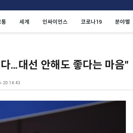
교통
세계
인싸이언스
코로나19
분야별
있다…대선 안해도 좋다는 마음"
-20 14:43