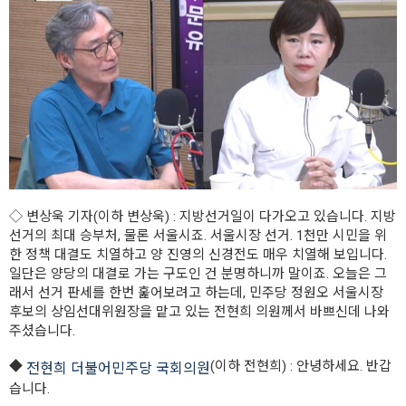
◇
변상욱 기자
(이하 변상욱) : 지방선거일이 다가오고 있습니다. 지방
선거의 최대 승부처, 물론 서울시죠. 서울시장 선거. 1천만 시민을 위
한 정책 대결도 치열하고 양 진영의 신경전도 매우 치열해 보입니다.
일단은 양당의 대결로 가는 구도인 건 분명하니까 말이죠. 오늘은 그
래서 선거 판세를 한번 훑어보려고 하는데, 민주당 정원오 서울시장
후보의 상임선대위원장을 맡고 있는 전현희 의원께서 바쁘신데 나와
주셨습니다.
◆
(이하 전현희) : 안녕하세요. 반갑
전현희 더불어민주당 국회의원
습니다.