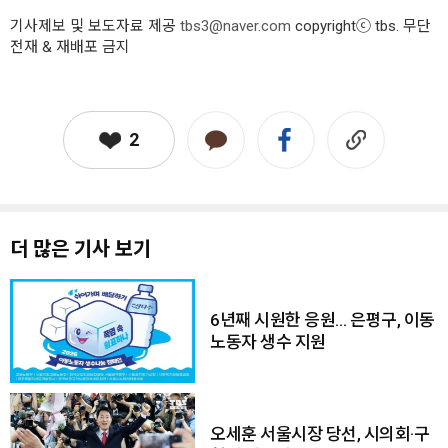
기사제보 및 보도자료 제공
tbs3@naver.com
copyrightⓒ tbs. 무단
전재 & 재배포 금지
2
더 많은 기사 보기
6년째 시원한 응원… 은평구, 이동
노동자 생수 지원
오세훈 서울시장 당선, 시의회·구