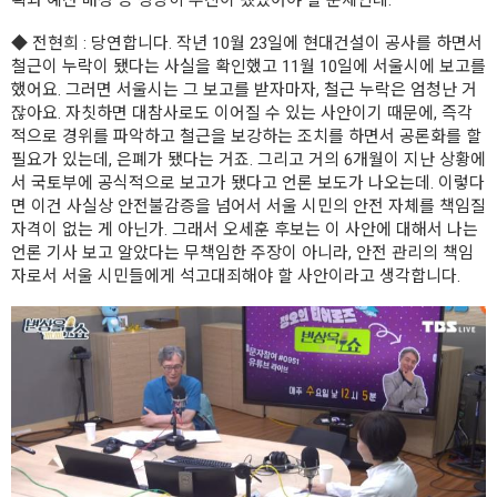
◆
전현희
: 당연합니다. 작년 10월 23일에 현대건설이 공사를 하면서
철근이 누락이 됐다는 사실을 확인했고 11월 10일에 서울시에 보고를
했어요. 그러면 서울시는 그 보고를 받자마자, 철근 누락은 엄청난 거
잖아요. 자칫하면 대참사로도 이어질 수 있는 사안이기 때문에, 즉각
적으로 경위를 파악하고 철근을 보강하는 조치를 하면서 공론화를 할
필요가 있는데, 은폐가 됐다는 거죠. 그리고 거의 6개월이 지난 상황에
서 국토부에 공식적으로 보고가 됐다고 언론 보도가 나오는데. 이렇다
면 이건 사실상 안전불감증을 넘어서 서울 시민의 안전 자체를 책임질
자격이 없는 게 아닌가. 그래서 오세훈 후보는 이 사안에 대해서 나는
언론 기사 보고 알았다는 무책임한 주장이 아니라, 안전 관리의 책임
자로서 서울 시민들에게 석고대죄해야 할 사안이라고 생각합니다.