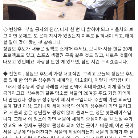
◇
변상욱
: 부실 공사의 진상, 다시 한 번 더 밝혀야 되고 서울시의 보
고 지연 문제도, 또 은폐 지시가 있었는지 여부도 밝혀내야 되고, 해야
할 일이 많이 쌓인 것 같습니다.
정원오 후보가 내놓은 정책도 소개해 주세요. 보니까 서울 핫플 20개
프로젝트도 있고, 스포츠 생활권 구축 같은 것도 있고, 새로운 것들이
나오고 있던데요. 자랑할 만한 게 있으면, 잠깐 시간 드리겠습니다.
◆
전현희
: 정원오 후보의 가장 대표적인, 그리고 오늘의 정원오 후보
를 있게 한 업적은 성수동의 세계적인 명소화다, 이렇게 생각합니다.
그래서 성수동의 성공 사례를 서울 전역에 확대하겠다, 이게 중요한
공약이고요. 성수동과 같은 명소를 서울의 20여곳 주요 거점 지역마
다 만들겠다. 성동구 성수동이 제 지역구입니다. 주말에 가면 외국인
들이 절반 이상, 그러니까 세계 각국의 언어가 성수동에 가면 들리고
요. 서울의 젊은 청년들도 굉장히 많이 몰려드는, 정말 핫플레이스입
니다. 그래서 이 장소에 가면 서울이 세계의 중심이라는 걸 느낄 수가
있고요. 또 경제도 굉장히 활성화 되어 있는 곳이기 때문에, 이런 곳이
서울 곳곳에 만들어진다면 서울의 위상이라든지 서울의 경제가 확 살