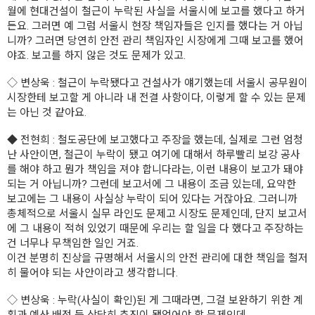
월에 현대건설이 철근이 누락된 사실을 서울시에 보고를 했다고 하거
든요. 그러면 예 그럼 서울시 현장 책임자들은 인지를 했다는 거 아닙
니까? 그러면 당연히 안전 관리 책임자인 시장에게 그때 보고를 했어
야죠. 보고를 하지 않은 것도 문제가 있고.
◇
변상욱
: 철근이 누락됐다고 건설사가 얘기했는데 서울시 공무원이
시장한테 보고할 게 아니라 내 전결 사항이다, 이렇게 할 수 있는 문제
는 아닌 것 같아요.
◆
전현희
: 철도공단에 보고했다고 주장을 했는데, 실제로 그런 엄청
난 사안이면, 철근이 누락이 됐고 여기에 대해서 하루빨리 보강 공사
를 해야 하고 뭔가 책임을 져야 합니다라는, 이런 내용이 보고가 돼야
되는 거 아닙니까? 그런데 보고서에 그 내용이 조금 있는데, 요약한
보고에는 그 내용이 사실상 누락이 되어 있다는 거잖아요. 그러니까
총체적으로 서울시 실무 라인도 문제고 시장도 문제인데, 단지 보고서
에 그 내용이 적혀 있었기 때문에 우리는 할 일을 다 했다고 주장하는
건 너무나 무책임한 일인 거죠.
이건 분명히 진상을 규명해서 서울시의 안전 관리에 대한 책임을 철저
히 물어야 되는 사안이라고 생각합니다.
◇
변상욱
: 누락(사실이 확인)된 게 그때라면, 그걸 보완하기 위한 계
획과 예산 배정 등 상당히 추진이 됐었어야 할 문제인데.