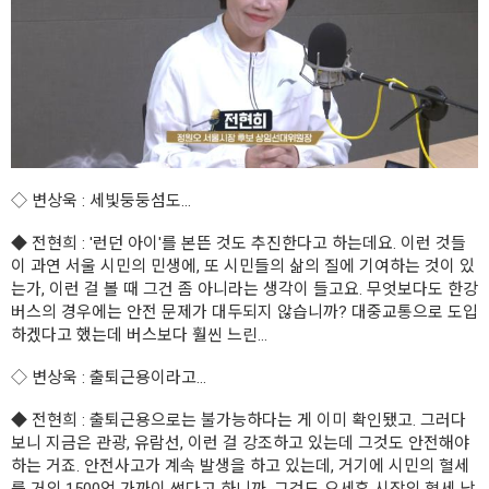
◇
변상욱
: 세빛둥둥섬도...
◆
전현희
: '런던 아이'를 본뜬 것도 추진한다고 하는데요. 이런 것들
이 과연 서울 시민의 민생에, 또 시민들의 삶의 질에 기여하는 것이 있
는가, 이런 걸 볼 때 그건 좀 아니라는 생각이 들고요. 무엇보다도 한강
버스의 경우에는 안전 문제가 대두되지 않습니까? 대중교통으로 도입
하겠다고 했는데 버스보다 훨씬 느린...
◇
변상욱
: 출퇴근용이라고...
◆
전현희
: 출퇴근용으로는 불가능하다는 게 이미 확인됐고. 그러다
보니 지금은 관광, 유람선, 이런 걸 강조하고 있는데 그것도 안전해야
하는 거죠. 안전사고가 계속 발생을 하고 있는데, 거기에 시민의 혈세
를 거의 1500억 가까이 썼다고 하니까. 그것도 오세훈 시장의 혈세 낭