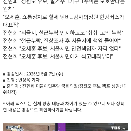
전현희 "정원오 후보, 실거주 1가구 1주택은 보호한다는
원칙"
"오세훈, 쇼통정치로 혈세 낭비…감사의정원·한강버스가
대표적"
전현희 "서울시, 철근누락 인지하고도 '쉬쉬' 고의 누락"
전현희 "철근누락, 진상조사 후 서울시에 책임 물어야"
전현희 "오세훈 후보, 서울시민 안전책임자 자격 없다"
전현희 "오세훈 후보, 서울시민에게 석고대죄부터"
■ 방송일시 : 2026년 5월 7일 (수)
■ 진행 : 변상욱 기자
■ 출연자 : 전현희 더불어민주당 국회의원(정원오 후보 캠프 상임선대
위원장)
* 아래 텍스트는 실제 방송 내용과 차이가 있을 수 있으니 보다 정확
한 내용은 방송으로 확인하시기를 바랍니다.