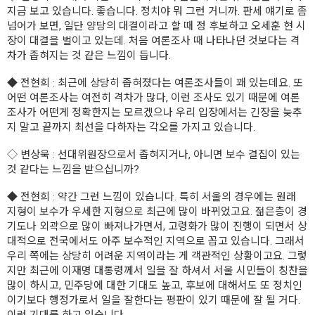
지금 보고 있습니다. 좋습니다. 정치야 뭐 그런 거니까. 판세 얘기로 좀
넘어가 보면, 일단 양당의 대결이라고 할 때 정 후보하고 오세훈 현 시
장이 대결을 벌이고 있는데. 처음 여론조사 때 나타나던 것보다는 격
차가 좁혀지는 것 같은 느낌이 듭니다.
◆
전현희
: 최근에 상당히 좁혀졌다는 여론조사들이 꽤 있는데요. 또
어떤 여론조사는 여전히 격차가 많다, 이런 조사도 있기 때문에 여론
조사가 어떤게 정확한지는 모르겠으나 우리 입장에서는 긴장을 늦추
지 말고 끝까지 최선을 다하자는 각오를 가지고 있습니다.
◇
변상욱
: 선대위원장으로서 좁혀지거나, 아니면 보수 결집이 있는
것 같다는 느낌을 받으십니까?
◆
전현희
: 약간 그런 느낌이 있습니다. 특히 서울의 경우에는 원래
지형이 보수가 우세한 지형으로 최근에 많이 바뀌었고요. 젊은층이 경
기도나 외곽으로 많이 빠져나가면서, 고령화가 많이 진행이 되면서 상
대적으로 전국에서도 아주 보수적인 지역으로 꼽고 있습니다. 그래서
우리 쪽에는 상당히 어려운 지역이라는 게 객관적인 상황이고요. 그렇
지만 최근에 이재명 대통령께서 일을 잘 하셔서 서울 시민들이 칭찬을
많이 하시고, 민주당에 대한 기대도 높고, 후보에 대해서도 또 정치인
이기보다 행정가로서 일을 잘한다는 평판이 있기 때문에 잘 될 거다.
이런 기대를 하고 있습니다.