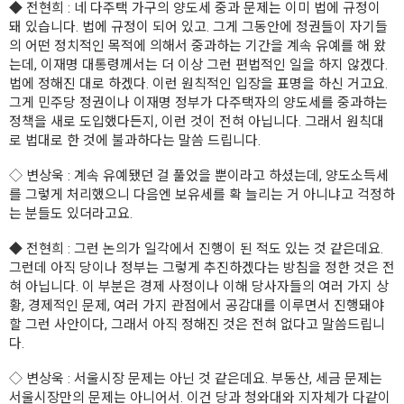
◆
전현희
: 네 다주택 가구의 양도세 중과 문제는 이미 법에 규정이
돼 있습니다. 법에 규정이 되어 있고. 그게 그동안에 정권들이 자기들
의 어떤 정치적인 목적에 의해서 중과하는 기간을 계속 유예를 해 왔
는데, 이재명 대통령께서는 더 이상 그런 편법적인 일을 하지 않겠다.
법에 정해진 대로 하겠다. 이런 원칙적인 입장을 표명을 하신 거고요.
그게 민주당 정권이나 이재명 정부가 다주택자의 양도세를 중과하는
정책을 새로 도입했다든지, 이런 것이 전혀 아닙니다. 그래서 원칙대
로 법대로 한 것에 불과하다는 말씀 드립니다.
◇
변상욱
: 계속 유예됐던 걸 풀었을 뿐이라고 하셨는데, 양도소득세
를 그렇게 처리했으니 다음엔 보유세를 확 늘리는 거 아니냐고 걱정하
는 분들도 있더라고요.
◆
전현희
: 그런 논의가 일각에서 진행이 된 적도 있는 것 같은데요.
그런데 아직 당이나 정부는 그렇게 추진하겠다는 방침을 정한 것은 전
혀 아닙니다. 이 부분은 경제 사정이나 이해 당사자들의 여러 가지 상
황, 경제적인 문제, 여러 가지 관점에서 공감대를 이루면서 진행돼야
할 그런 사안이다, 그래서 아직 정해진 것은 전혀 없다고 말씀드립니
다.
◇
변상욱
: 서울시장 문제는 아닌 것 같은데요. 부동산, 세금 문제는
서울시장만의 문제는 아니어서. 이건 당과 청와대와 지자체가 다같이