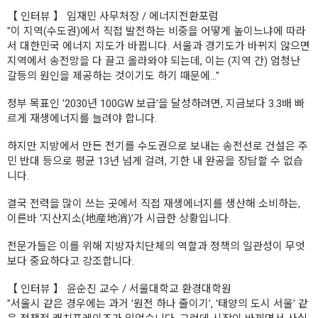
【 인터뷰 】 임재민 사무처장 / 에너지전환포럼
"이 지역(수도권)에서 직접 발전하는 비중을 어떻게 높이느냐에 따라
서 대한민국 에너지 지도가 바뀝니다. 서울과 경기도가 바뀌지 않으면
지역에서 송전망을 다 끌고 올라와야 되는데, 이는 (지역 간) 엄청난
갈등의 원인을 제공하는 것이기도 하기 때문에…"
정부 목표인 '2030년 100GW 보급'을 달성하려면, 지금보다 3.3배 빠
르게 재생에너지를 늘려야 합니다.
하지만 지방에서 만든 전기를 수도권으로 보내는 송전선로 건설은 주
민 반대 등으로 평균 13년 넘게 걸려, 기한 내 완공을 장담할 수 없습
니다.
결국 전력을 많이 쓰는 곳에서 직접 재생에너지를 생산해 소비하는,
이른바 '지산지소(地産地消)'가 시급한 상황입니다.
전문가들은 이를 위해 지방자치단체의 역할과 정책의 일관성이 무엇
보다 중요하다고 강조합니다.
【 인터뷰 】 윤순진 교수 / 서울대학교 환경대학원
"서울시 같은 경우에는 과거 '원전 하나 줄이기', '태양의 도시 서울' 같