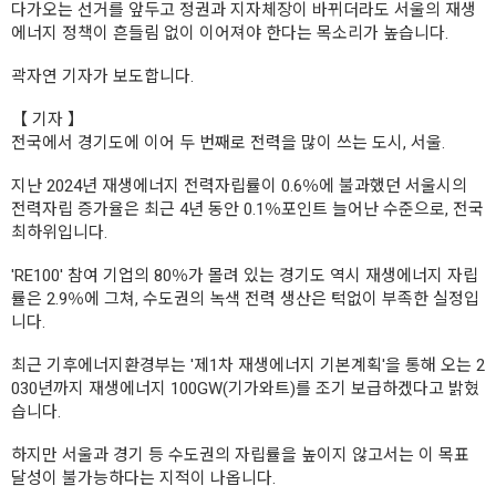
다가오는 선거를 앞두고 정권과 지자체장이 바뀌더라도 서울의 재생
에너지 정책이 흔들림 없이 이어져야 한다는 목소리가 높습니다.
곽자연 기자가 보도합니다.
【 기자 】
전국에서 경기도에 이어 두 번째로 전력을 많이 쓰는 도시, 서울.
지난 2024년 재생에너지 전력자립률이 0.6％에 불과했던 서울시의
전력자립 증가율은 최근 4년 동안 0.1％포인트 늘어난 수준으로, 전국
최하위입니다.
'RE100' 참여 기업의 80％가 몰려 있는 경기도 역시 재생에너지 자립
률은 2.9％에 그쳐, 수도권의 녹색 전력 생산은 턱없이 부족한 실정입
니다.
최근 기후에너지환경부는 '제1차 재생에너지 기본계획'을 통해 오는 2
030년까지 재생에너지 100GW(기가와트)를 조기 보급하겠다고 밝혔
습니다.
하지만 서울과 경기 등 수도권의 자립률을 높이지 않고서는 이 목표
달성이 불가능하다는 지적이 나옵니다.