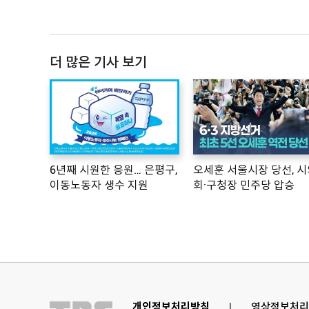
더 많은 기사 보기
6년째 시원한 응원… 은평구,
오세훈 서울시장 당선, 시
이동노동자 생수 지원
회·구청장 민주당 압승
개인정보처리방침
l
영상정보처리