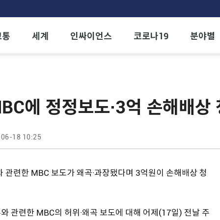
교통
세계
인싸이언스
코로나19
분야별
 MBC에 정정보도·3억 손해배상
06-18 10:25
과 관련한 MBC 보도가 왜곡·과장됐다며 3억원이 손해배상 청
 관련한 MBC의 허위·왜곡 보도에 대해 어제(17일) 전날 주