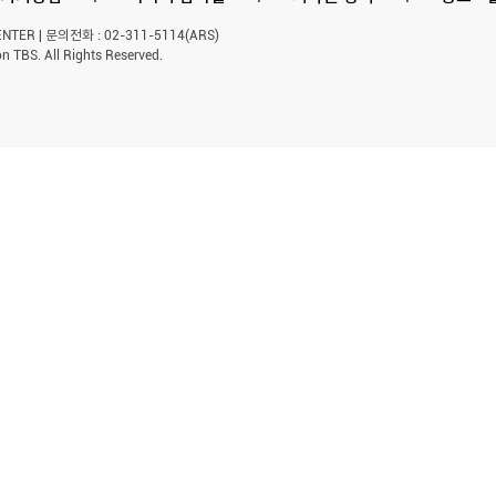
ER | 문의전화 : 02-311-5114(ARS)
n TBS. All Rights Reserved.