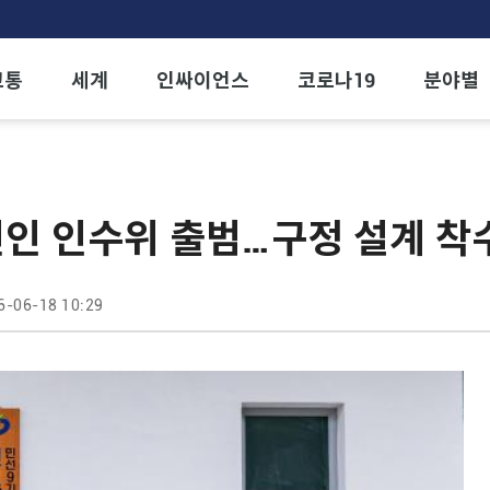
교통
세계
인싸이언스
코로나19
분야별
인 인수위 출범…구정 설계 착
6-06-18 10:29