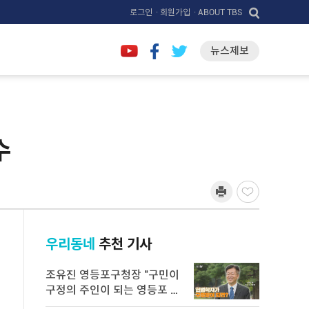
로그인
· 회원가입
· ABOUT TBS
뉴스제보
수
우리동네
추천 기사
조유진 영등포구청장 "구민이
구정의 주인이 되는 영등포 만
들 ...