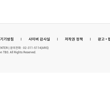
공약 ...
제기
기기방침
l
사이버 감사실
l
저작권 정책
l
광고 •
ER | 문의전화 : 02-311-5114(ARS)
n TBS. All Rights Reserved.