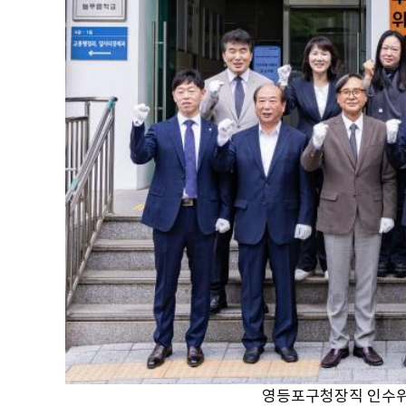
영등포구청장직 인수위