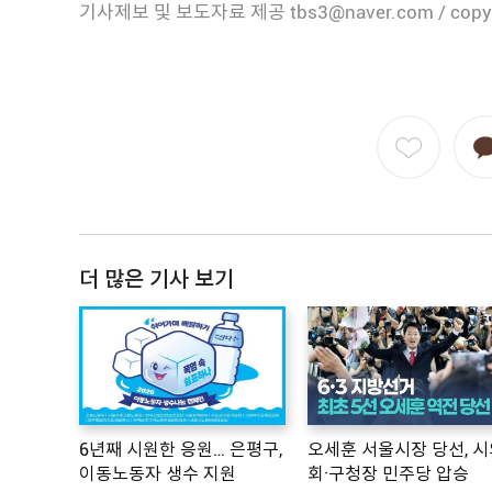
기사제보 및 보도자료 제공 tbs3@naver.com / copy
더 많은 기사 보기
6년째 시원한 응원… 은평구,
오세훈 서울시장 당선, 시
이동노동자 생수 지원
회·구청장 민주당 압승