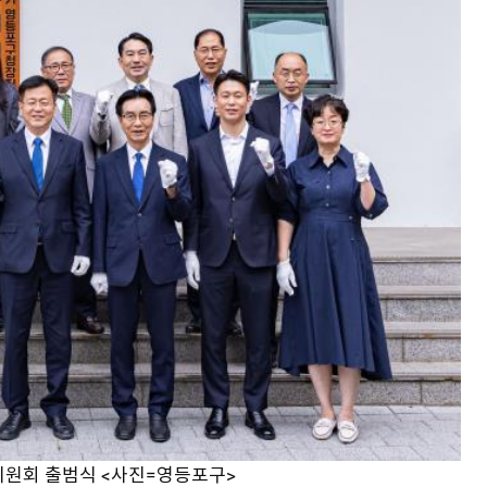
원회 출범식 <사진=영등포구>