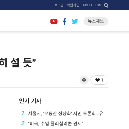
로그인
· 회원가입
· ABOUT TBS
뉴스제보
 설 듯"
1
인기 기사
1
서울시, '부동산 정상화' 시민 토론회…유튜브 생중계
2
"미국, 수입 폴리실리콘 관세"… ...