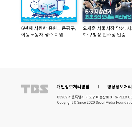
6년째 시원한 응원… 은평구,
오세훈 서울시장 당선, 시
이동노동자 생수 지원
회·구청장 민주당 압승
개인정보처리방침
l
영상정보처리
03909 서울특별시 마포구 매봉산로 31 S-PLEX CENT
Copyright © Since 2020 Seoul Media Foundatio