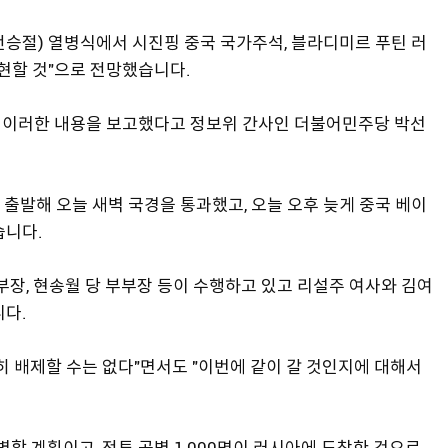
전승절) 열병식에서 시진핑 중국 국가주석, 블라디미르 푸틴 러
재현할 것"으로 전망했습니다.
 이러한 내용을 보고했다고 정보위 간사인 더불어민주당 박선
 출발해 오늘 새벽 국경을 통과했고, 오늘 오후 늦게 중국 베이
습니다.
부장, 현송월 당 부부장 등이 수행하고 있고 리설주 여사와 김여
니다.
히 배제할 수는 없다"면서도 "이번에 같이 갈 것인지에 대해서
병할 계획이고, 전투 공병 1,000명이 러시아에 도착한 것으로