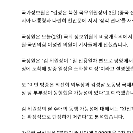
국가정보원은 "김정은 북한 국무위원장이 3일 (중국 
시아 대통령과 나란히 천안문에 서서 '삼각 연대'를 
국정원은 오늘(2일) 국회 정보위원회 비공개회의에서
원·국민의힘 이성권 의원이 기자들에게 전했습니다.
국정원은 "김 위원장이 1일 전용열차 편으로 평양에서
징에 도착해 방중 일정을 소화할 예정"이라고 설명했
또 "이번 방중은 최선희 외무상과 김성남 노동당 국제
정 당 부부장이 동행했을 가능성이 있다"고 예측했습
김 위원장의 딸 주애의 동행 가능성에 대해서는 "완전
는 확정적으로 단정하기 어렵다"고 분석했습니다.
아울러 국정원은 "북한이 러시아에 6,000명을 3차 파