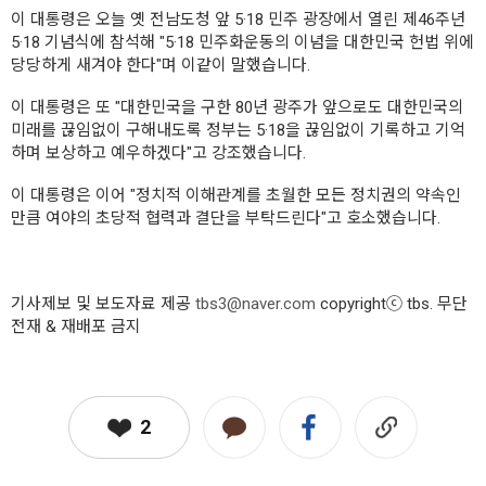
이 대통령은 오늘 옛 전남도청 앞 5·18 민주 광장에서 열린 제46주년
5·18 기념식에 참석해 "5·18 민주화운동의 이념을 대한민국 헌법 위에
당당하게 새겨야 한다"며 이같이 말했습니다.
이 대통령은 또 "대한민국을 구한 80년 광주가 앞으로도 대한민국의
미래를 끊임없이 구해내도록 정부는 5·18을 끊임없이 기록하고 기억
하며 보상하고 예우하겠다"고 강조했습니다.
이 대통령은 이어 "정치적 이해관계를 초월한 모든 정치권의 약속인
만큼 여야의 초당적 협력과 결단을 부탁드린다"고 호소했습니다.
기사제보 및 보도자료 제공
tbs3@naver.com
copyrightⓒ tbs. 무단
전재 & 재배포 금지
2