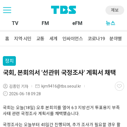
제보
TV
FM
eFM
뉴스
홈
지역·시민
교통
세계
인싸이언스
코로나19
분야별
정치
국회, 본회의서 '선관위 국정조사' 계획서 채택
kjm9416@tbs.seoul.kr
김종민 기자
2026-06-18 09:28
국회는 오늘(18일) 오후 본회의를 열어 6·3 지방선거 투표용지 부족
사태 관련 국정조사 계획서를 채택했습니다.
국정조사는 오늘부터 45일간 진행되며, 추가 조사가 필요할 경우 활