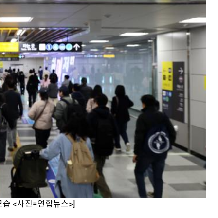
 모습 <사진=연합뉴스>]