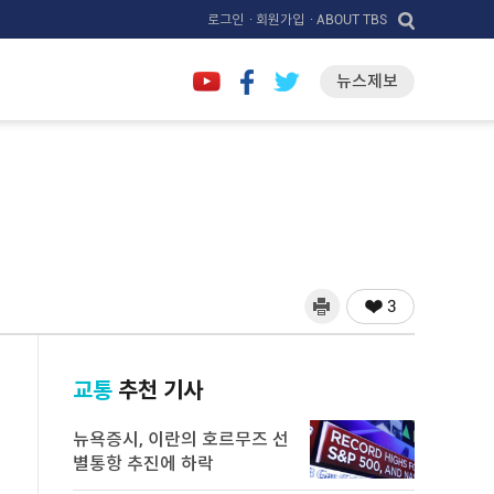
로그인
· 회원가입
· ABOUT TBS
뉴스제보
3
교통
추천 기사
뉴욕증시, 이란의 호르무즈 선
별통항 추진에 하락