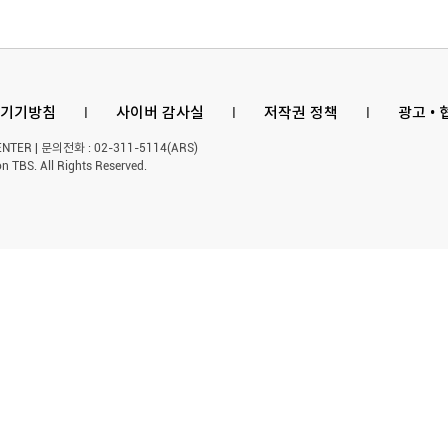
기기방침
l
사이버 감사실
l
저작권 정책
l
광고 •
ER | 문의전화 : 02-311-5114(ARS)
n TBS. All Rights Reserved.