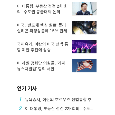
이 대통령, 부동산 점검 2차 회
의…수도권 공급대책 논의
미국, '반도체 핵심 원료' 폴리
실리콘 파생상품에 15％ 관세
국제유가, 이란의 미국 선박 통
항 제한 추진에 상승
미 하원 공화당 의원들, '가짜
뉴스처벌법' 항의 서한
인기 기사
1
뉴욕증시, 이란의 호르무즈 선별통항 추진에 하락
2
이 대통령, 부동산 점검 2차 회의…수도권 공급대책 ...