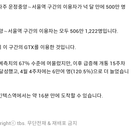
파주 운정중앙∼서울역 구간의 이용자가 넉 달 만에 500만 명
앙∼서울역 구간의 이용자는 모두 506만 1,222명입니다.
명이 이 구간의 GTX를 이용한 것입니다.
로 예측치의 67％ 수준에 머물렀지만, 이후 급증해 개통 15주차
 달성했고, 4월 4주차에는 6만여 명(120.5％)으로 더 늘었습니
킨텍스역에서는 약 16분 만에 도착할 수 있습니다.
rightⓒ tbs. 무단전재 & 재배포 금지