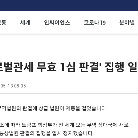
교통
세계
인싸이언스
코로나19
분야별
로벌관세 무효 1심 판결' 집행 
05-13 08:05
 무역법원의 판결에 상급 법원이 제동을 걸었습니다.
조에 따라 트럼프 행정부가 전 세계 모든 무역 상대국에 새로
제통상법원 판결의 집행을 일시 정지했습니다.