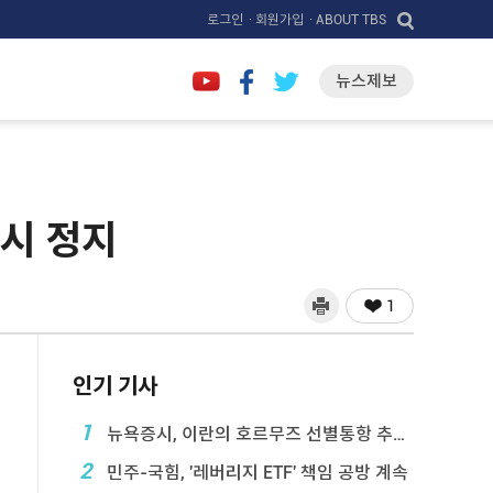
로그인
· 회원가입
· ABOUT TBS
뉴스제보
일시 정지
1
인기 기사
1
뉴욕증시, 이란의 호르무즈 선별통항 추진에 하락
2
민주-국힘, '레버리지 ETF' 책임 공방 계속