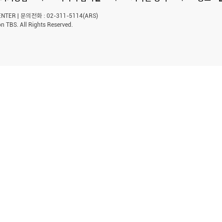
ER | 문의전화 : 02-311-5114(ARS)
n TBS. All Rights Reserved.