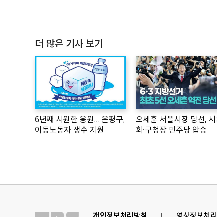
더 많은 기사 보기
6년째 시원한 응원… 은평구,
오세훈 서울시장 당선, 시
이동노동자 생수 지원
회·구청장 민주당 압승
개인정보처리방침
l
영상정보처리