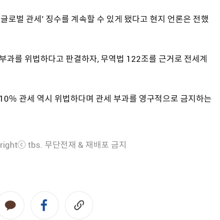
 글로벌 관세' 징수를 계속할 수 있게 됐다고 현지 언론은 전했
부과를 위법하다고 판결하자, 무역법 122조를 근거로 전세계
 10％ 관세 역시 위법하다며 관세 부과를 영구적으로 금지하는
rightⓒ tbs. 무단전재 & 재배포 금지