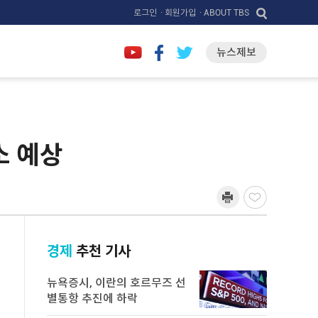
로그인
· 회원가입
· ABOUT TBS
뉴스제보
소 예상
경제
추천 기사
뉴욕증시, 이란의 호르무즈 선
별통항 추진에 하락