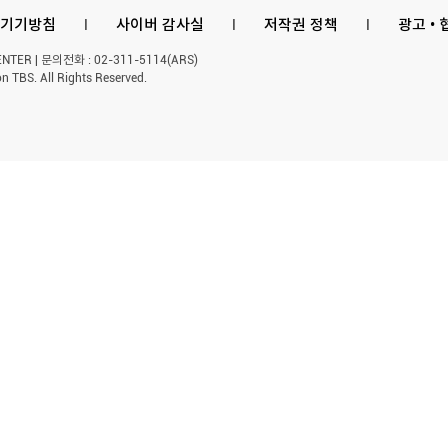
기기방침
l
사이버 감사실
l
저작권 정책
l
광고 •
ER | 문의전화 : 02-311-5114(ARS)
n TBS. All Rights Reserved.