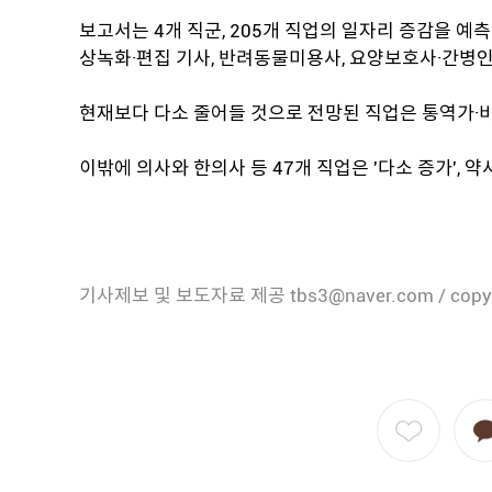
보고서는 4개 직군, 205개 직업의 일자리 증감을 예측
상녹화·편집 기사, 반려동물미용사, 요양보호사·간병인
현재보다 다소 줄어들 것으로 전망된 직업은 통역가·
이밖에 의사와 한의사 등 47개 직업은 '다소 증가', 약
기사제보 및 보도자료 제공 tbs3@naver.com / copy