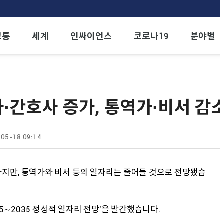
교통
세계
인싸이언스
코로나19
분야별
·간호사 증가, 통역가·비서 감
05-18 09:14
나지만, 통역가와 비서 등의 일자리는 줄어들 것으로 전망됐습
5∼2035 정성적 일자리 전망'을 발간했습니다.