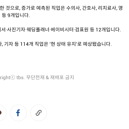
한 것으로, 증가로 예측된 직업은 수의사, 간호사, 리치료사, 영
 등 9개입니다.
비서·사진기자·웨딩플래너·베이비시터·검표원 등 12개입니다.
사, 기자 등 114개 직업은 '현 상태 유지'로 예상됐습니다.
rightⓒ tbs. 무단전재 & 재배포 금지