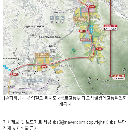
[송파하남선 광역철도 위치도 <국토교통부 대도시권광역교통위원회
제공>]
기사제보 및 보도자료 제공
tbs3@naver.com
copyrightⓒ tbs. 무단
전재 & 재배포 금지