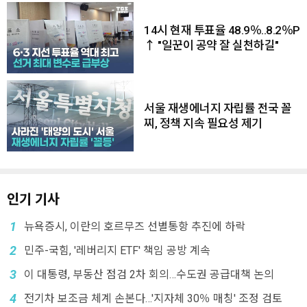
14시 현재 투표율 48.9％..8.2％P
↑ "일꾼이 공약 잘 실천하길"
서울 재생에너지 자립률 전국 꼴
찌, 정책 지속 필요성 제기
인기 기사
1
뉴욕증시, 이란의 호르무즈 선별통항 추진에 하락
2
민주-국힘, '레버리지 ETF' 책임 공방 계속
3
이 대통령, 부동산 점검 2차 회의…수도권 공급대책 논의
4
전기차 보조금 체계 손본다…'지자체 30％ 매칭' 조정 검토