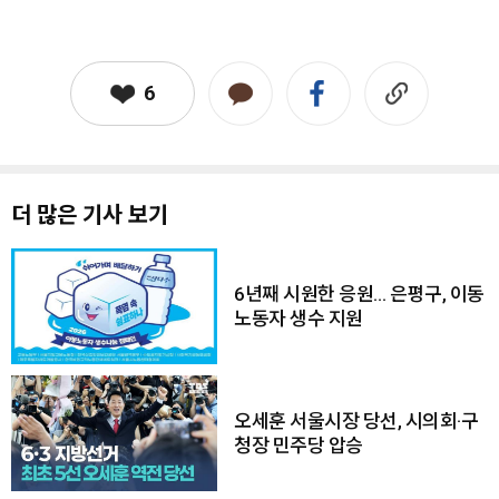
6
더 많은 기사 보기
6년째 시원한 응원… 은평구, 이동
노동자 생수 지원
오세훈 서울시장 당선, 시의회·구
청장 민주당 압승