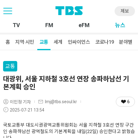
제보
TV
FM
eFM
뉴스
홈
지역·시민
교통
세계
인싸이언스
코로나19
분야별
교통
대광위, 서울 지하철 3호선 연장 송파하남선 기
본계획 승인
6
lmj@tbs.seoul.kr
이민정 기자
2025-07-21 13:54
국토교통부 대도시권광역교통위원회는 서울 지하철 3호선 연장 구간
인 송파하남선 광역철도의 기본계획을 내일(22일) 승인한다고 밝혔습