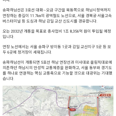
니다.
송파하남선은 3호선 대화∼오금 구간을 북동쪽으로 하남시청역까지
연장하는 총길이 11.7㎞의 광역철도 노선으로, 서울 경복궁·서울고속
버스터미널 등 도심과 하남 감일·교산 신도시를 경유합니다.
오는 2032년 개통을 목표로 총사업비 1조 8,356억 원이 투입될 예정
입니다.
연장 노선에서는 서울 송파구 방이동 1곳과 감일·교산지구 5곳 등 모
두 6곳에 정거장이 세워집니다.
송파하남선이 개통되면 5호선 하남 연장선과 미사대로·올림픽대로에
의존하던 하남시의 만성적 교통체증을 완화하고, 서울 동부와 경기도
를 하나로 연결하는 핵심 교통축으로 기능할 것으로 대광위는 기대했
습니다.