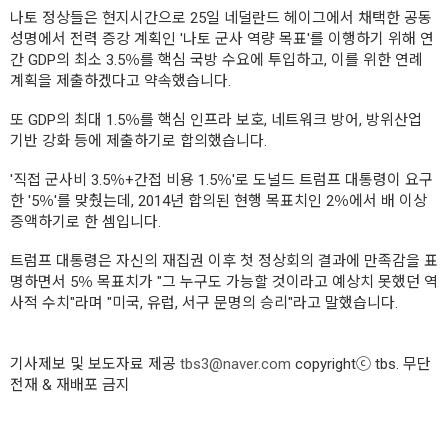
나토 정상들은 현지시간으로 25일 네덜란드 헤이그에서 채택한 공동
성명에서 전력 증강 계획인 '나토 군사 역량 목표'를 이행하기 위해 연
간 GDP의 최소 3.5％를 핵심 국방 수요에 투입하고, 이를 위한 연례
계획을 제출하겠다고 약속했습니다.
또 GDP의 최대 1.5％를 핵심 인프라 보호, 네트워크 방어, 방위산업
기반 강화 등에 제출하기로 합의했습니다.
'직접 군사비 3.5％+간접 비용 1.5％'로 도널드 트럼프 대통령이 요구
한 '5％'를 맞췄는데, 2014년 합의된 현행 목표치인 2％에서 배 이상
증액하기로 한 셈입니다.
트럼프 대통령은 자신의 재집권 이후 첫 정상회의 결과에 만족감을 표
명하면서 5％ 목표치가 "그 누구도 가능할 것이라고 예상치 못했던 역
사적 수치"라며 "미국, 유럽, 서구 문명의 승리"라고 말했습니다.
기사제보 및 보도자료 제공
tbs3@naver.com
copyrightⓒ tbs. 무단
전재 & 재배포 금지