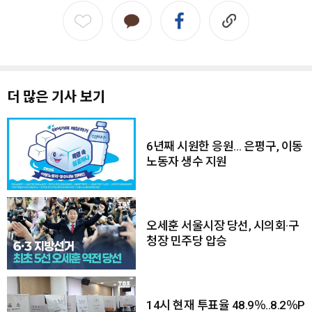
더 많은 기사 보기
6년째 시원한 응원… 은평구, 이동
노동자 생수 지원
오세훈 서울시장 당선, 시의회·구
청장 민주당 압승
14시 현재 투표율 48.9％..8.2％P