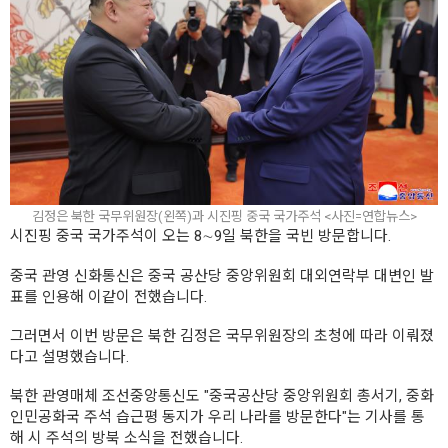
김정은 북한 국무위원장(왼쪽)과 시진핑 중국 국가주석 <사진=연합뉴스>
시진핑 중국 국가주석이 오는 8∼9일 북한을 국빈 방문합니다.
중국 관영 신화통신은 중국 공산당 중앙위원회 대외연락부 대변인 발
표를 인용해 이같이 전했습니다.
그러면서 이번 방문은 북한 김정은 국무위원장의 초청에 따라 이뤄졌
다고 설명했습니다.
북한 관영매체 조선중앙통신도 "중국공산당 중앙위원회 총서기, 중화
인민공화국 주석 습근평 동지가 우리 나라를 방문한다"는 기사를 통
해 시 주석의 방북 소식을 전했습니다.