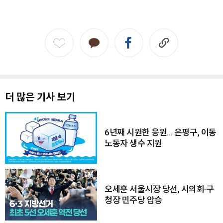
더 많은 기사 보기
6년째 시원한 응원… 은평구, 이동
노동자 생수 지원
오세훈 서울시장 당선, 시의회·구
청장 민주당 압승