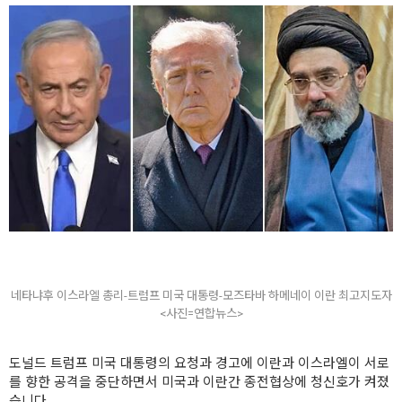
네타냐후 이스라엘 총리-트럼프 미국 대통령-모즈타바 하메네이 이란 최고지도자
<사진=연합뉴스>
도널드 트럼프 미국 대통령의 요청과 경고에 이란과 이스라엘이 서로
를 향한 공격을 중단하면서 미국과 이란간 종전협상에 청신호가 켜졌
습니다.