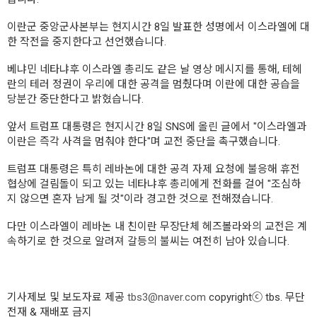
이란군 중앙군사본부는 현지시간 8일 발표한 성명에서 이스라엘에 대
한 작전을 중지한다고 선언했습니다.
베냐민 네타냐후 이스라엘 총리도 같은 날 영상 메시지를 통해, 테헤
란의 테러 정권이 우리에 대한 공격을 멈췄다며 이란에 대한 공습을
당분간 중단한다고 밝혔습니다.
앞서 트럼프 대통령은 현지시간 8일 SNS에 올린 글에서 "이스라엘과
이란은 즉각 사격을 멈춰야 한다"며 교전 중단을 촉구했습니다.
트럼프 대통령은 특히 레바논에 대한 공격 자제 요청에 불응해 휴전
협상에 걸림돌이 되고 있는 네타냐후 총리에게 전화를 걸어 "조심하
지 않으면 혼자 남게 될 것"이라 경고한 것으로 전해졌습니다.
다만 이스라엘이 레바논 내 친이란 무장단체 헤즈볼라와의 교전은 계
속하기로 한 것으로 알려져 갈등의 불씨는 여전히 남아 있습니다.
기사제보 및 보도자료 제공
tbs3@naver.com
copyrightⓒ tbs. 무단
전재 & 재배포 금지