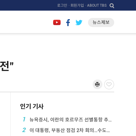
로그인
· 회원가입
· ABOUT TBS
뉴스제보
전"
인기 기사
1
뉴욕증시, 이란의 호르무즈 선별통항 추진에 하락
2
이 대통령, 부동산 점검 2차 회의…수도권 공급대책 ...