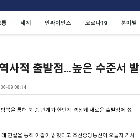
교통
세계
인싸이언스
코로나19
분야별
 역사적 출발점…높은 수준서 발
06-09 08:14
 방북을 통해 북·중 관계가 한단계 격상돼 새로운 출발점에 섰
답례 연설을 통해 이같이 밝혔다고 조선중앙통신이 오늘자 기사