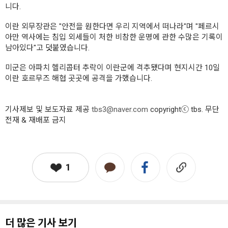
니다.
이란 외무장관은 "안전을 원한다면 우리 지역에서 떠나라"며 "페르시
아만 역사에는 침입 외세들이 처한 비참한 운명에 관한 수많은 기록이
남아있다"고 덧붙였습니다.
미군은 아파치 헬리콥터 추락이 이란군에 격추됐다며 현지시간 10일
이란 호르무즈 해협 곳곳에 공격을 가했습니다.
기사제보 및 보도자료 제공
tbs3@naver.com
copyrightⓒ tbs. 무단
전재 & 재배포 금지
1
더 많은 기사 보기