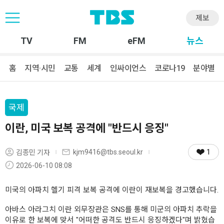
제보
TV
FM
eFM
뉴스
홈
지역·시민
교통
세계
인싸이언스
코로나19
분야별
국제
이란, 미국 보복 공격에 "반드시 응징"
1
kjm9416@tbs.seoul.kr
김종민 기자
2026-06-10 08:08
미국의 아파치 헬기 피격 보복 공격에 이란이 재보복을 경고했습니다.
아바스 아라그치 이란 외무장관은 SNS를 통해 미군의 아파치 추락을
이유로 한 보복에 맞서 "어떠한 공격도 반드시 응징하겠다"며 밝혔습