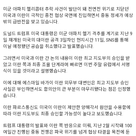
미군 아파치 헬리콥터 추락 사건이 발단이 돼 전면전 위기로 치닫던
미국과 이란이 극적인 종전 협상 국면에 진입하면서 중동 정세가 예상
밖의 급반전을 맞고 있습니다.
도널드 트럼프 미국 대통령은 미군 아파치 헬기 격추를 계기로 지난 9
일 재개된 미국의 대이란 공격 3일차인 현지시간 11일, SNS를 통해
이날 예정됐던 공습을 취소했다고 발표했습니다.
그러면서 미국과 이란 간 논의 내용이 이란 최고 지도부의 승인을 받
았고 이란 쪽과 최종 조율 단계라며 빠르면 이번 주말 유럽에서 서명
식이 있을 것이라고 설명했습니다.
이에 대해 에스마일 바가이 이란 외무부 대변인은 최고 지도부 승인
사실은 부인하면서도 합의안의 큰 부분이 마무리됐다는 점은 인정했
습니다.
이란 파르스통신도 미국이 이란이 제안한 양해각서 원안을 수용함에
따라 이란 지도부도 최종 승인할 가능성이 높다고 보도했습니다.
트럼프 대통령의 발표와 이란 쪽 반응으로 미뤄, 지난 2월 시작돼 100
여일간 진행된 중동 전쟁은 파국 위기를 넘겨 협상 타결을 목전에 둔