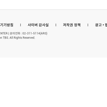
기기방침
l
사이버 감사실
l
저작권 정책
l
광고 •
ER | 문의전화 : 02-311-5114(ARS)
n TBS. All Rights Reserved.