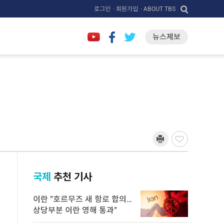
로그인
· 회원가입
· ABOUT TBS
뉴스제보
국제
추천 기사
이란 "호르무즈 새 항로 합의…
상당부분 이란 영해 통과"