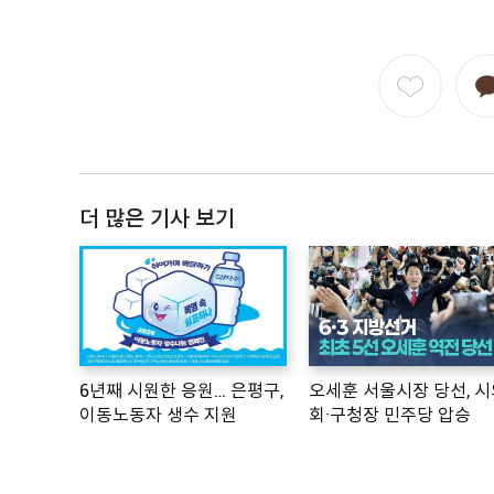
더 많은 기사 보기
6년째 시원한 응원… 은평구,
오세훈 서울시장 당선, 시
이동노동자 생수 지원
회·구청장 민주당 압승