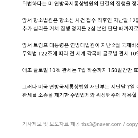
위법하다는 미 연방국제통상법원의 판결의 집행을 정
앞서 항소법원은 항소심 사건 접수 직후인 지난달 12
추가 심리를 거쳐 집행 정지를 2심 본안 판단 때까지로
앞서 트럼프 대통령은 연방대법원이 지난 2월 국제
무역법 122조에 따라 전 세계 각국에 글로벌 관세 1
애초 글로벌 10％ 관세는 7월 하순까지 150일간만
그러나 미국 연방국제통상법원 재판부는 지난달 7일 이
관세를 소송을 제기한 수입업체와 워싱턴주에 적용할 
기사제보 및 보도자료 제공 tbs3@naver.com / copy