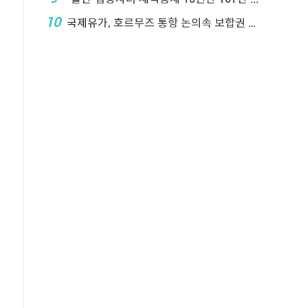
10
국제유가, 호르무즈 통항 논의속 보합권 마감…브렌트 ...