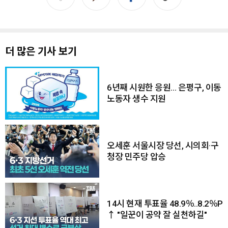
더 많은 기사 보기
6년째 시원한 응원… 은평구, 이동
노동자 생수 지원
오세훈 서울시장 당선, 시의회·구
청장 민주당 압승
14시 현재 투표율 48.9％..8.2％P
↑ "일꾼이 공약 잘 실천하길"