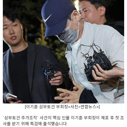
[이기훈 삼부토건 부회장<사진=연합뉴스>]
`삼부토건 주가조작` 사건의 핵심 인물 이기훈 부회장이 체포 후 첫 조
사를 받기 위해 특검에 출석했습니다.