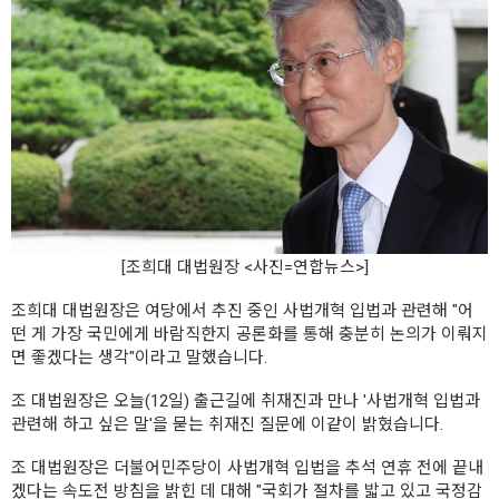
[조희대 대법원장 <사진=연합뉴스>]
조희대 대법원장은 여당에서 추진 중인 사법개혁 입법과 관련해 "어
떤 게 가장 국민에게 바람직한지 공론화를 통해 충분히 논의가 이뤄지
면 좋겠다는 생각"이라고 말했습니다.
조 대법원장은 오늘(12일) 출근길에 취재진과 만나 '사법개혁 입법과
관련해 하고 싶은 말'을 묻는 취재진 질문에 이같이 밝혔습니다.
조 대법원장은 더불어민주당이 사법개혁 입법을 추석 연휴 전에 끝내
겠다는 속도전 방침을 밝힌 데 대해 "국회가 절차를 밟고 있고 국정감