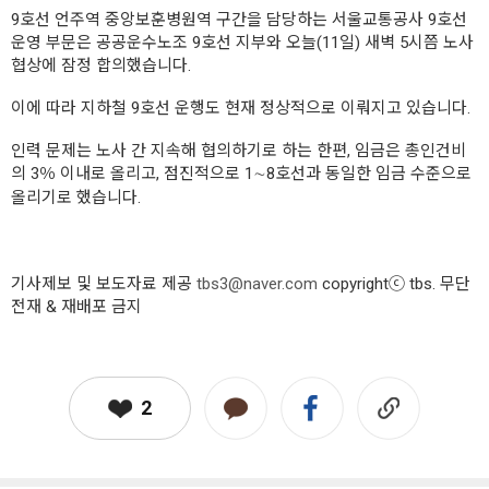
9호선 언주역 중앙보훈병원역 구간을 담당하는 서울교통공사 9호선
운영 부문은 공공운수노조 9호선 지부와 오늘(11일) 새벽 5시쯤 노사
협상에 잠정 합의했습니다.
이에 따라 지하철 9호선 운행도 현재 정상적으로 이뤄지고 있습니다.
인력 문제는 노사 간 지속해 협의하기로 하는 한편, 임금은 총인건비
의 3％ 이내로 올리고, 점진적으로 1∼8호선과 동일한 임금 수준으로
올리기로 했습니다.
기사제보 및 보도자료 제공
tbs3@naver.com
copyrightⓒ tbs. 무단
전재 & 재배포 금지
2