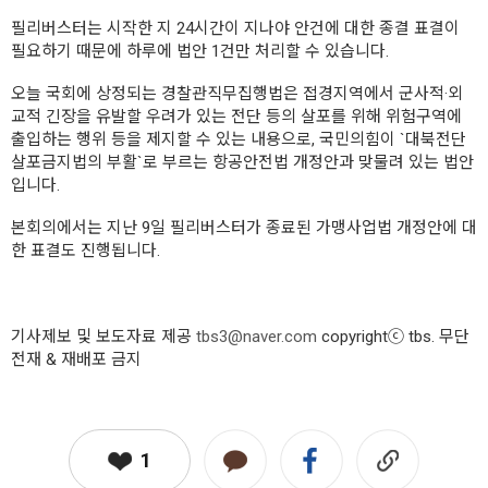
필리버스터는 시작한 지 24시간이 지나야 안건에 대한 종결 표결이
필요하기 때문에 하루에 법안 1건만 처리할 수 있습니다.
오늘 국회에 상정되는 경찰관직무집행법은 접경지역에서 군사적·외
교적 긴장을 유발할 우려가 있는 전단 등의 살포를 위해 위험구역에
출입하는 행위 등을 제지할 수 있는 내용으로, 국민의힘이 `대북전단
살포금지법의 부활`로 부르는 항공안전법 개정안과 맞물려 있는 법안
입니다.
본회의에서는 지난 9일 필리버스터가 종료된 가맹사업법 개정안에 대
한 표결도 진행됩니다.
기사제보 및 보도자료 제공
tbs3@naver.com
copyrightⓒ tbs. 무단
전재 & 재배포 금지
1