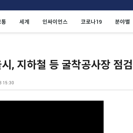
교통
세계
인싸이언스
코로나19
분야별
시, 지하철 등 굴착공사장 점검
3 15:30