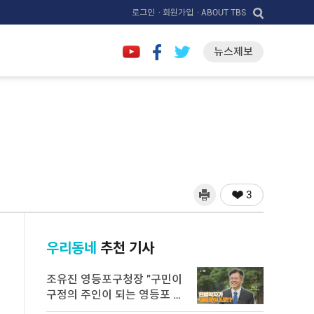
로그인
· 회원가입
· ABOUT TBS
뉴스제보
3
우리동네
추천 기사
조유진 영등포구청장 "구민이
구정의 주인이 되는 영등포 만
들 ...