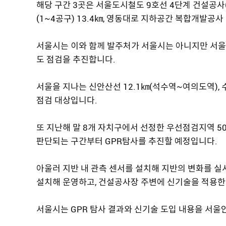
해당 구간 3곳은 서울도시철도 9호선 4단계 건설공사(
(1~4공구) 13.4㎞, 영동대로 지하공간 복합개발공사
서울시는 이와 함께 발주처가 서울시는 아니지만 서울
도 점검을 추진합니다.
서울을 지나는 신안산선 12.1㎞(석수역~여의도역), 
점검 대상입니다.
또 지난해 말 8개 자치구에서 선정한 우선점검지역 5
판단되는 구간부터 GPR탐사를 추진할 예정입니다.
아울러 지반 내 관측 센서를 설치해 지반의 변화를 실
설치해 운영하고, 건설공사장 주변에 신기술을 적용한
서울시는 GPR 탐사 결과와 신기술 도입 내용을 서울