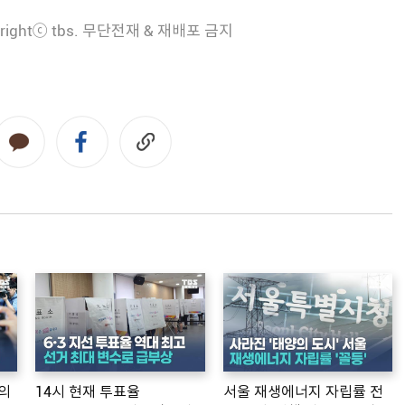
rightⓒ tbs. 무단전재 & 재배포 금지
의
14시 현재 투표율
서울 재생에너지 자립률 전