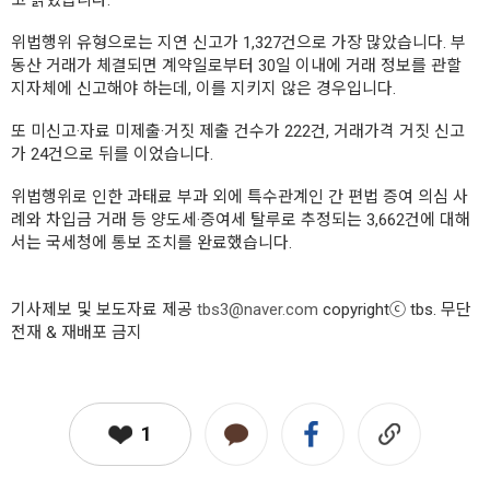
고 밝혔습니다.
위법행위 유형으로는 지연 신고가 1,327건으로 가장 많았습니다. 부
동산 거래가 체결되면 계약일로부터 30일 이내에 거래 정보를 관할
지자체에 신고해야 하는데, 이를 지키지 않은 경우입니다.
또 미신고·자료 미제출·거짓 제출 건수가 222건, 거래가격 거짓 신고
가 24건으로 뒤를 이었습니다.
위법행위로 인한 과태료 부과 외에 특수관계인 간 편법 증여 의심 사
례와 차입금 거래 등 양도세·증여세 탈루로 추정되는 3,662건에 대해
서는 국세청에 통보 조치를 완료했습니다.
기사제보 및 보도자료 제공
tbs3@naver.com
copyrightⓒ tbs. 무단
전재 & 재배포 금지
1