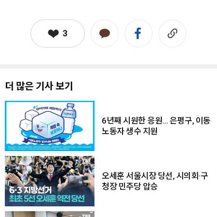
3
더 많은 기사 보기
6년째 시원한 응원… 은평구, 이동
노동자 생수 지원
오세훈 서울시장 당선, 시의회·구
청장 민주당 압승