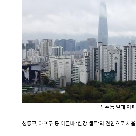
성수동 일대 아
성동구, 마포구 등 이른바 '한강 벨트'의 견인으로 서