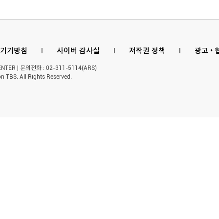
기기방침
l
사이버 감사실
l
저작권 정책
l
광고 •
ER | 문의전화 : 02-311-5114(ARS)
n TBS. All Rights Reserved.