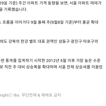
29일 기준) 주간 아파트 가격 동향을 보면, 서울 아파트 매매가
폭을 기록했습니다.
소 흐름을 이어가다 9월 둘째 주(9월8일 기준)부터 줄곧 확대
 주에도 강북의 한강 벨트 대표 권역인 성동구·광진구·마포구의
련 통계를 집계하기 시작한 2012년 5월 이후 가장 높은 수준
9％로 직전 주 대비 상승폭을 확대하며 서울 전체 상승세를 이끌었
rightⓒ tbs. 무단전재 & 재배포 금지