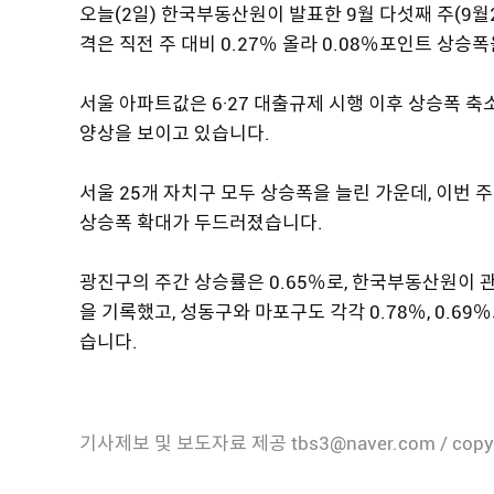
오늘(2일) 한국부동산원이 발표한 9월 다섯째 주(9월
격은 직전 주 대비 0.27％ 올라 0.08％포인트 상승
서울 아파트값은 6·27 대출규제 시행 이후 상승폭 축
양상을 보이고 있습니다.
서울 25개 자치구 모두 상승폭을 늘린 가운데, 이번
상승폭 확대가 두드러졌습니다.
광진구의 주간 상승률은 0.65％로, 한국부동산원이 관
을 기록했고, 성동구와 마포구도 각각 0.78％, 0.6
습니다.
기사제보 및 보도자료 제공 tbs3@naver.com / copy