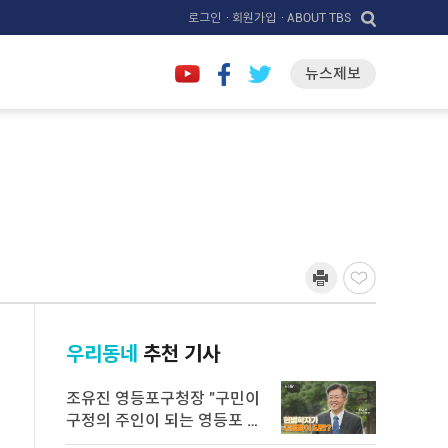
로그인
· 회원가입
· ABOUT TBS
뉴스제보
우리동네
추천 기사
조유진 영등포구청장 "구민이
구정의 주인이 되는 영등포 만
들 ...