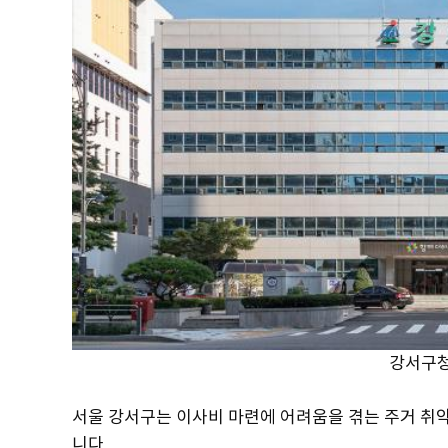
강서구청
서울 강서구는 이사비 마련에 어려움을 겪는 주거 취약
니다.