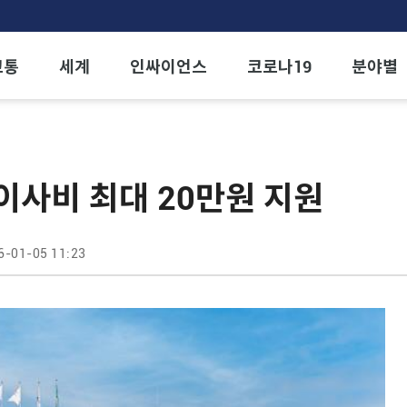
교통
세계
인싸이언스
코로나19
분야별
이사비 최대 20만원 지원
6-01-05 11:23