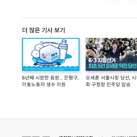
더 많은 기사 보기
6년째 시원한 응원… 은평구,
오세훈 서울시장 당선, 시
이동노동자 생수 지원
회·구청장 민주당 압승