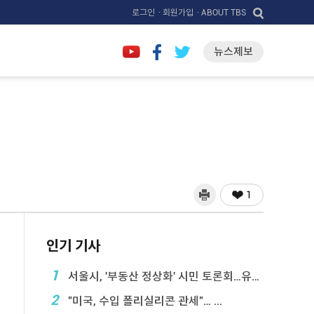
로그인
· 회원가입
· ABOUT TBS
뉴스제보
1
인기 기사
1
서울시, '부동산 정상화' 시민 토론회…유튜브 생중계
2
"미국, 수입 폴리실리콘 관세"… ...