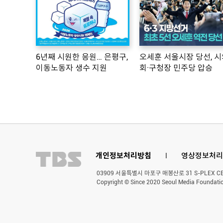
6년째 시원한 응원… 은평구,
오세훈 서울시장 당선, 시
이동노동자 생수 지원
회·구청장 민주당 압승
개인정보처리방침
l
영상정보처리
03909 서울특별시 마포구 매봉산로 31 S-PLEX CENT
Copyright © Since 2020 Seoul Media Foundatio