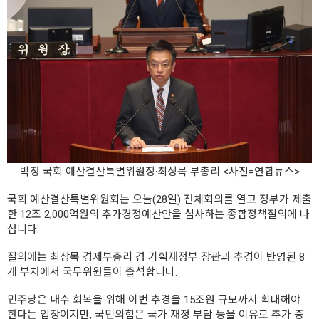
박정 국회 예산결산특별위원장·최상목 부총리 <사진=연합뉴스>
국회 예산결산특별위원회는 오늘(28일) 전체회의를 열고 정부가 제출
한 12조 2,000억원의 추가경정예산안을 심사하는 종합정책질의에 나
섭니다.
질의에는 최상목 경제부총리 겸 기획재정부 장관과 추경이 반영된 8
개 부처에서 국무위원들이 출석합니다.
민주당은 내수 회복을 위해 이번 추경을 15조원 규모까지 확대해야
한다는 입장이지만, 국민의힘은 국가 재정 부담 등을 이유로 추가 증