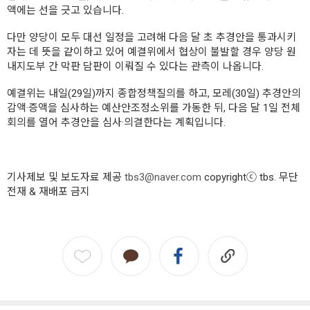
액에는 선을 긋고 있습니다.
다만 양당이 모두 대선 일정을 고려해 다음 달 초 추경안을 통과시키
자는 데 뜻을 같이하고 있어 예결위에서 협상이 불발할 경우 양당 원
내지도부 간 막판 담판이 이뤄질 수 있다는 관측이 나옵니다.
예결위는 내일(29일)까지 종합정책질의를 하고, 모레(30일) 추경안의
감액·증액을 심사하는 예산안조정소위를 가동한 뒤, 다음 달 1일 전체
회의를 열어 추경안을 심사·의결한다는 계획입니다.
기사제보 및 보도자료 제공
tbs3@naver.com
copyrightⓒ tbs. 무단
전재 & 재배포 금지