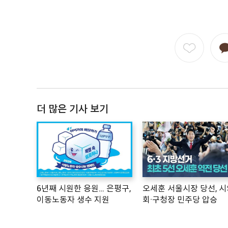
더 많은 기사 보기
6년째 시원한 응원… 은평구,
오세훈 서울시장 당선, 시
이동노동자 생수 지원
회·구청장 민주당 압승