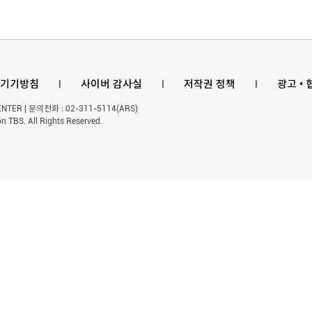
기기방침
l
사이버 감사실
l
저작권 정책
l
광고 •
ER | 문의전화 : 02-311-5114(ARS)
n TBS. All Rights Reserved.