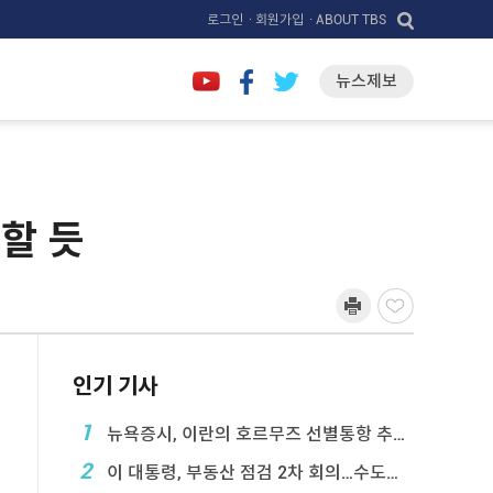
로그인
· 회원가입
· ABOUT TBS
뉴스제보
할 듯
인기 기사
1
뉴욕증시, 이란의 호르무즈 선별통항 추진에 하락
2
이 대통령, 부동산 점검 2차 회의…수도권 공급대책 ...