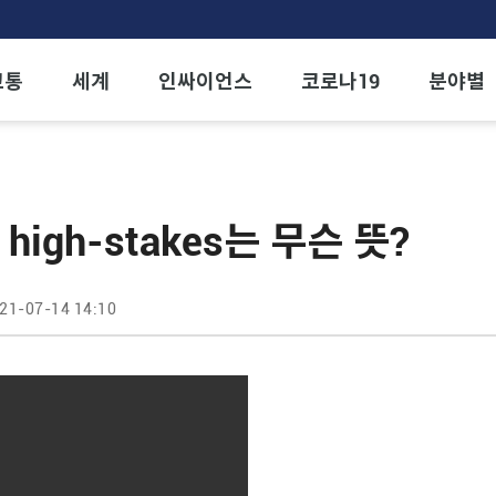
교통
세계
인싸이언스
코로나19
분야별
high-stakes는 무슨 뜻?
21-07-14 14:10