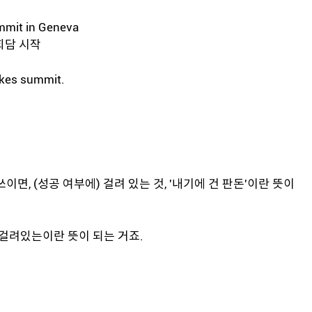
ummit in Geneva
회담 시작
akes summit.
쓰이면, (성공 여부에) 걸려 있는 것, '내기에 건 판돈'이란 뜻이
 걸려있는이란 뜻이 되는 거죠.