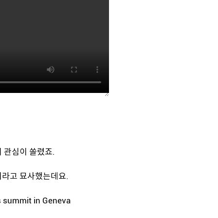
 관심이 쏠렸죠.
it이라고 묘사했는데요.
es summit in Geneva