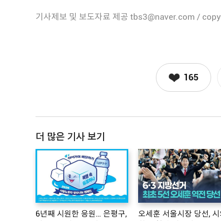
기사제보 및 보도자료 제공 tbs3@naver.com / copy
165
더 많은 기사 보기
6년째 시원한 응원… 은평구,
오세훈 서울시장 당선, 시