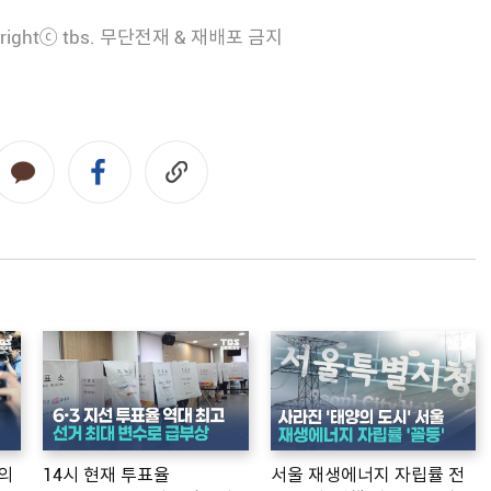
rightⓒ tbs. 무단전재 & 재배포 금지
의
14시 현재 투표율
서울 재생에너지 자립률 전