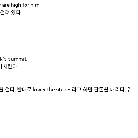
 are high for him.
걸려 있다.
ek's summit.
가시킨다.
것을 걸다, 반대로 lower the stakes라고 하면 판돈을 내리다, 위