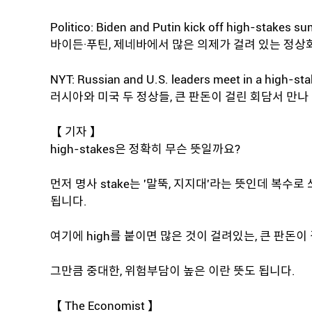
Politico: Biden and Putin kick off high-stakes s
바이든·푸틴, 제네바에서 많은 의제가 걸려 있는 정상
NYT: Russian and U.S. leaders meet in a high-st
러시아와 미국 두 정상들, 큰 판돈이 걸린 회담서 만나
【 기자 】
high-stakes은 정확히 무슨 뜻일까요?
먼저 명사 stake는 '말뚝, 지지대'라는 뜻인데 복수로 
됩니다.
여기에 high를 붙이면 많은 것이 걸려있는, 큰 판돈이
그만큼 중대한, 위험부담이 높은 이란 뜻도 됩니다.
【 The Economist 】