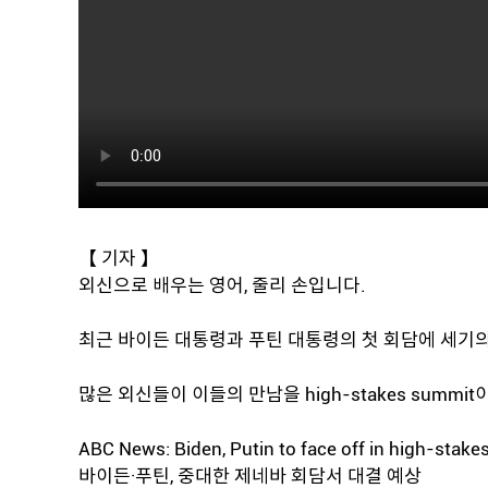
【 기자 】
외신으로 배우는 영어, 줄리 손입니다.
최근 바이든 대통령과 푸틴 대통령의 첫 회담에 세기의
많은 외신들이 이들의 만남을 high-stakes summ
ABC News: Biden, Putin to face off in high-stak
바이든·푸틴, 중대한 제네바 회담서 대결 예상