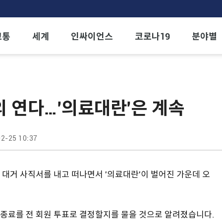
교통
세계
인싸이언스
코로나19
분야별
 연다…'의료대란'은 계속
2-25 10:37
대거 사직서를 내고 떠나면서 '의료대란'이 벌어진 가운데 오
종료를 전 회원 투표로 결정할지를 물을 것으로 알려졌습니다.