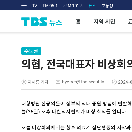
TV
FM 95.1
eFM 101.3
뉴스
교통정보
홈
지역·시민
수도권
의협, 전국대표자 비상회의
hyerom@tbs.seoul.kr
지혜롬 기자
2024-0
대형병원 전공의들이 정부의 의대 증원 방침에 반발해 
늘(25일) 오후 대한의사협회가 비상 회의를 엽니다.
오늘 비상회의에서는 향후 의료계 집단행동의 시작과 