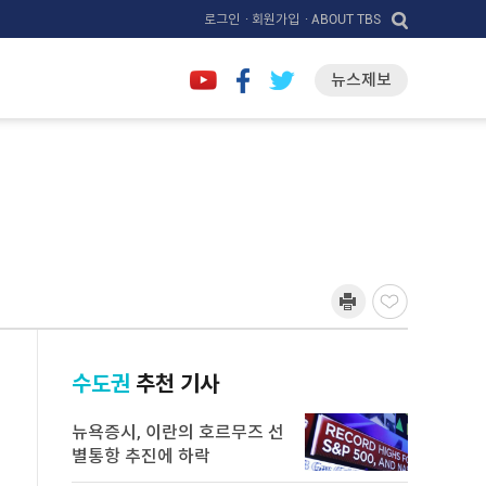
로그인
· 회원가입
· ABOUT TBS
뉴스제보
수도권
추천 기사
뉴욕증시, 이란의 호르무즈 선
별통항 추진에 하락