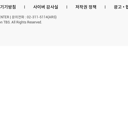
기기방침
l
사이버 감사실
l
저작권 정책
l
광고 •
ER | 문의전화 : 02-311-5114(ARS)
n TBS. All Rights Reserved.