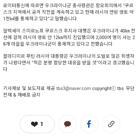
로이터통신에 따르면 우크라이나군 총사령관은 참모회의에서 "쿠르
스크 지역에서 공격 작전을 계속하고 있고 현재 러시아 연방 영토 약
1천㎢를 통제하고 있다"고 말했습니다.
알렉세이 스미르노프 쿠르스크 주지사 대행은 우크라이나가 40㎞ 전
선에 걸쳐 러시아 영토 안 12㎞까지 진입했으며 2,000여 명이 사는 2
8개 마을을 우크라이나군이 통제하고 있다고 전했습니다.
블라디미르 푸틴 러시아 대통령은 우크라이나의 도발로 많은 희생자
가 나왔다면서 "적은 분명 합당한 대응을 받을 것"이라고 경고했습니
다.
기사제보 및 보도자료 제공
tbs3@naver.com
copyrightⓒ tbs. 무단
전재 & 재배포 금지
1