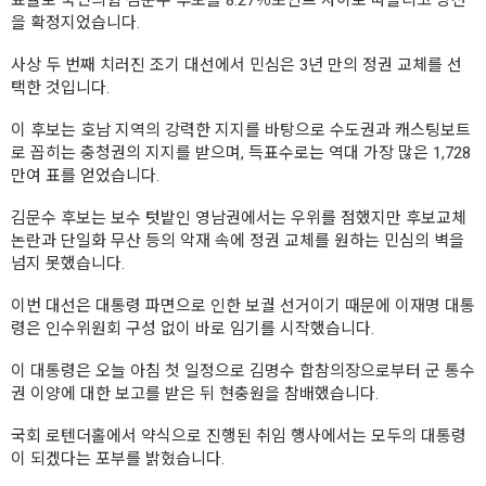
을 확정지었습니다.
사상 두 번째 치러진 조기 대선에서 민심은 3년 만의 정권 교체를 선
택한 것입니다.
이 후보는 호남 지역의 강력한 지지를 바탕으로 수도권과 캐스팅보트
로 꼽히는 충청권의 지지를 받으며, 득표수로는 역대 가장 많은 1,728
만여 표를 얻었습니다.
김문수 후보는 보수 텃밭인 영남권에서는 우위를 점했지만 후보교체
논란과 단일화 무산 등의 악재 속에 정권 교체를 원하는 민심의 벽을
넘지 못했습니다.
이번 대선은 대통령 파면으로 인한 보궐 선거이기 때문에 이재명 대통
령은 인수위원회 구성 없이 바로 임기를 시작했습니다.
이 대통령은 오늘 아침 첫 일정으로 김명수 합참의장으로부터 군 통수
권 이양에 대한 보고를 받은 뒤 현충원을 참배했습니다.
국회 로텐더홀에서 약식으로 진행된 취임 행사에서는 모두의 대통령
이 되겠다는 포부를 밝혔습니다.