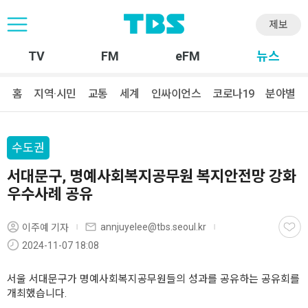
제보
TV
FM
eFM
뉴스
홈
지역·시민
교통
세계
인싸이언스
코로나19
분야별
수도권
서대문구, 명예사회복지공무원 복지안전망 강화
우수사례 공유
annjuyelee@tbs.seoul.kr
이주예 기자
2024-11-07 18:08
서울 서대문구가 명예사회복지공무원들의 성과를 공유하는 공유회를
개최했습니다.